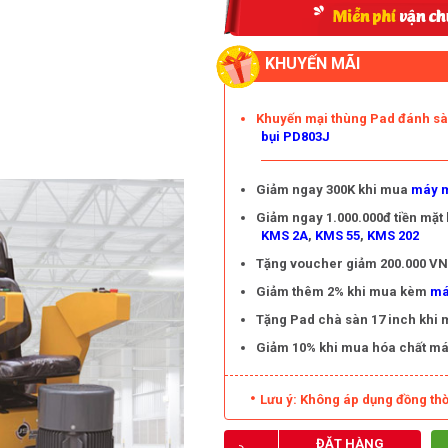
KHUYẾN MÃI
Khuyến mại thùng Pad đánh s
bụi PD803J
Giảm ngay 300K khi mua
máy m
Giảm ngay 1.000.000đ tiền mặt
KMS 2A
,
KMS 55
,
KMS 202
Tặng voucher giảm 200.000 VNĐ
Giảm thêm 2% khi mua kèm
má
Tặng Pad chà sàn 17 inch khi
Giảm 10% khi mua hóa chất má
Lưu ý: Không áp dụng đồng thờ
ĐẶT HÀNG