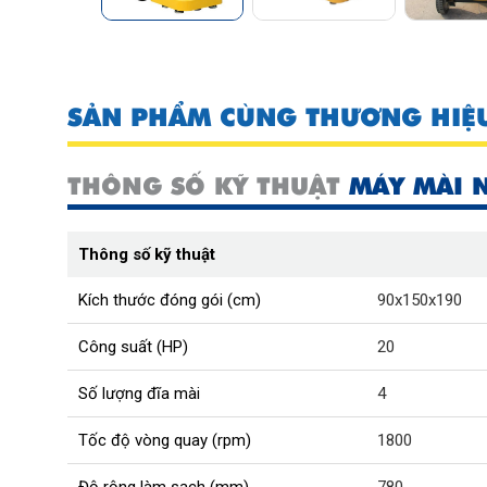
SẢN PHẨM CÙNG THƯƠNG HIỆ
THÔNG SỐ KỸ THUẬT
MÁY MÀI N
Thông số kỹ thuật
Kích thước đóng gói (cm)
90x150x190
Công suất (HP)
20
Số lượng đĩa mài
4
Tốc độ vòng quay (rpm)
1800