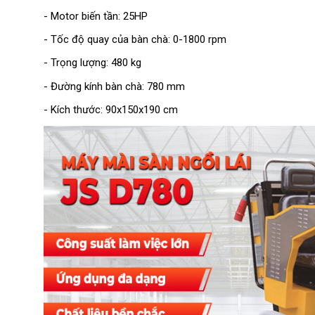
- Motor biến tần: 25HP
- Tốc độ quay của bàn chà: 0-1800 rpm
- Trọng lượng: 480 kg
- Đường kính bàn chà: 780 mm
- Kích thước: 90x150x190 cm