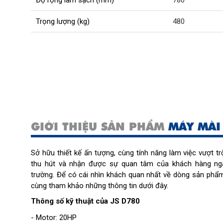
Độ rộng làm sạch (mm)
780
Trọng lượng (kg)
480
GIỚI THIỆU SẢN PHẨM
MÁY MÀI
Sở hữu thiết kế ấn tượng, cùng tính năng làm việc vượt trộ
thu hút và nhận được sự quan tâm của khách hàng ngay 
trường. Để có cái nhìn khách quan nhất về dòng sản phẩm 
cùng tham khảo những thông tin dưới đây.
Thông số kỹ thuật của JS D780
- Motor: 20HP