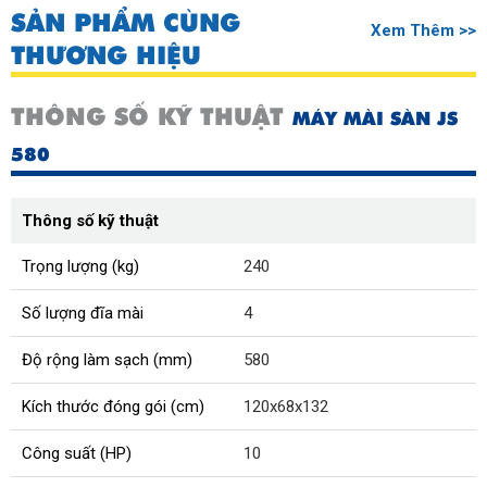
SẢN PHẨM CÙNG
Xem Thêm >>
THƯƠNG HIỆU
THÔNG SỐ KỸ THUẬT
MÁY MÀI SÀN JS
580
Thông số kỹ thuật
Trọng lượng (kg)
240
Số lượng đĩa mài
4
Độ rộng làm sạch (mm)
580
Kích thước đóng gói (cm)
120x68x132
Công suất (HP)
10