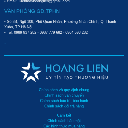
• Email: Dienmayhoanglien@gmail.com
VĂN PHÒNG GD.TPHN
• Số 8B, Ngõ 109, Phố Quan Nhân, Phường Nhân Chính, Q. Thanh
Xuân, TP Hà Nội
• Tel:
0989 937 282
-
0987 779 682
-
0964 593 282
-
Chính sách và quy định chung
Chính sách vận chuyển
Chính sách bảo trì, bảo hành
Chính sách đổi trả hàng
Cam kết
Chính sách bảo mật
Các hình thức mua hàng