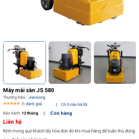
Máy mài sàn JS 580
Thương hiệu:
Jiansong
(1 đánh giá)
|
Có 0 câu trả lời
Còn hàng
Bảo hành:
12 tháng
|
Liên hệ
Kính mong quý khách lấy hóa đơn đỏ khi mua hàng để tuân thủ đúng