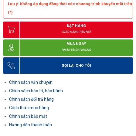
Lưu ý: Không áp dụng đồng thời các chương trình khuyến mãi trên
(*)
ĐẶT HÀNG
GIAO HÀNG TẬN NƠI
MUA NGAY
NHẬN ƯU ĐÃI KHỦNG
GỌI LẠI CHO TÔI
Chính sách vận chuyển
Chính sách bảo trì, bảo hành
Chính sách đổi trả hàng
Cách thức mua hàng
Chính sách bảo mật
Hướng dẫn thanh toán