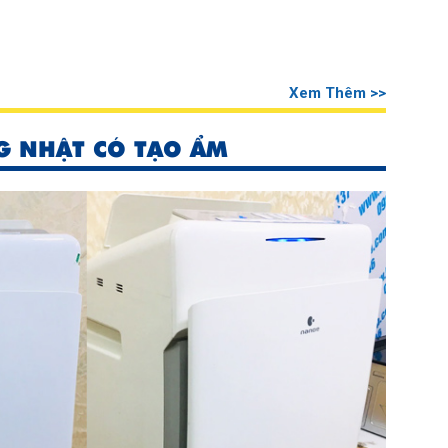
Xem Thêm >>
G NHẬT CÓ TẠO ẨM