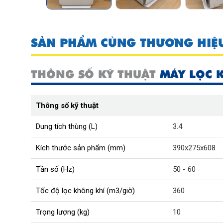
SẢN PHẨM CÙNG THƯƠNG HIỆ
THÔNG SỐ KỸ THUẬT
MÁY LỌC 
Thông số kỹ thuật
Dung tích thùng (L)
3.4
Kích thước sản phẩm (mm)
390x275x608
Tần số (Hz)
50 - 60
Tốc độ lọc không khí (m3/giờ)
360
Trọng lượng (kg)
10