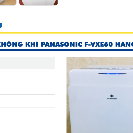
U
KHÔNG KHÍ PANASONIC F-VXE60 HÀN