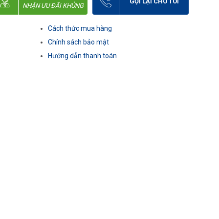
GỌI LẠI CHO TÔI
NHẬN ƯU ĐÃI KHỦNG
Cách thức mua hàng
Chính sách bảo mật
Hướng dẫn thanh toán