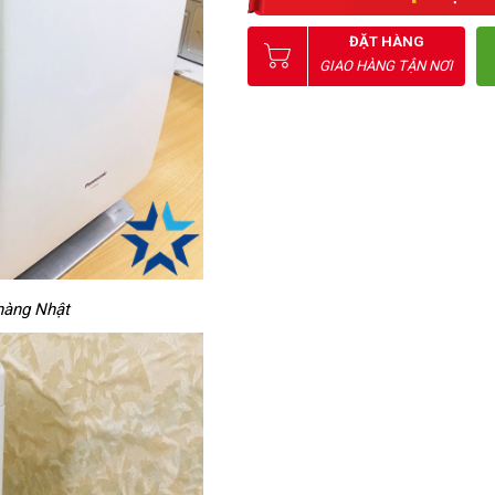
ĐẶT HÀNG
GIAO HÀNG TẬN NƠI
hàng Nhật