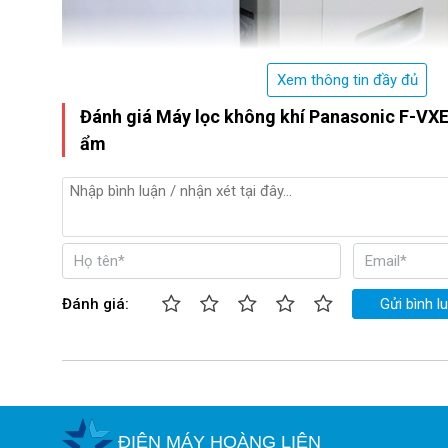
Xem thông tin đầy đủ
Đánh giá Máy lọc không khí Panasonic F-VX
ẩm
Đánh giá:
Gửi bình l
Khay đựng nước
ĐIỆN MÁY HOÀNG LIÊN