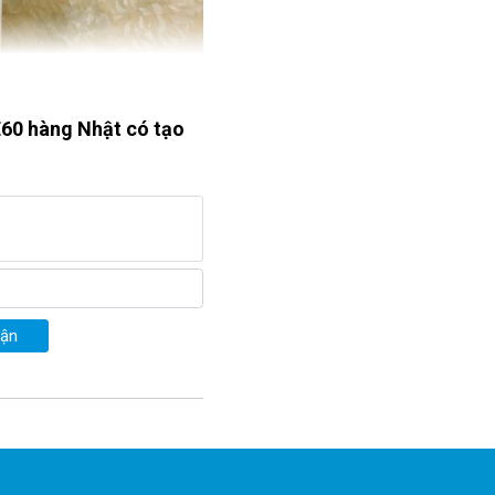
E60 hàng Nhật có tạo
uận