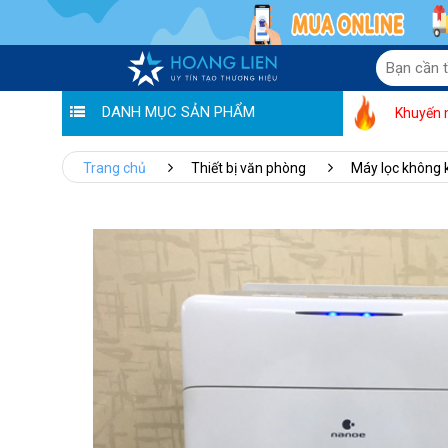
DANH MỤC SẢN PHẨM
Khuyến 
Trang chủ
Thiết bị văn phòng
Máy lọc không 