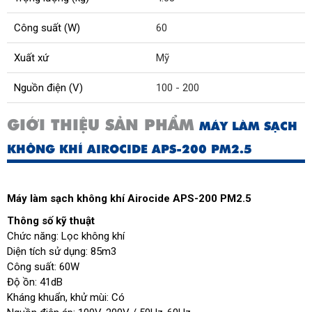
Công suất (W)
60
Xuất xứ
Mỹ
Nguồn điện (V)
100 - 200
GIỚI THIỆU SẢN PHẨM
MÁY LÀM SẠCH
KHÔNG KHÍ AIROCIDE APS-200 PM2.5
Máy làm sạch không khí Airocide APS-200 PM2.5
Thông số kỹ thuật
Chức năng: Lọc không khí
Diện tích sử dụng: 85m3
Công suất: 60W
Độ ồn: 41dB
Kháng khuẩn, khử mùi: Có