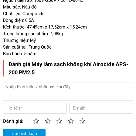
Nguồn điện áp: 100V-200V / 50Hz-60Hz
Màu sắc: Nâu đỏ
Chất liệu: Composite
Dòng điện: 0,5A
Kích thước: 47,49cm x 17,52cm x 15,24cm
Trọng lượng sản phẩm: 4,08kg
Thương hiệu: Mỹ
Sản xuất tại: Trung Quốc
Bảo hành: 5 năm
Đánh giá Máy làm sạch không khí Airocide APS-
200 PM2.5
Đánh giá:
Gửi bình luận