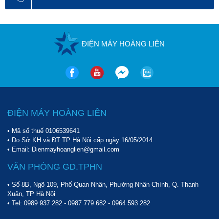
ĐIỆN MÁY HOÀNG LIÊN
ĐIỆN MÁY HOÀNG LIÊN
• Mã số thuế 0106539641
• Do Sở KH và ĐT TP Hà Nội cấp ngày 16/05/2014
• Email: Dienmayhoanglien@gmail.com
VĂN PHÒNG GD.TPHN
• Số 8B, Ngõ 109, Phố Quan Nhân, Phường Nhân Chính, Q. Thanh
Xuân, TP Hà Nội
• Tel:
0989 937 282
-
0987 779 682
-
0964 593 282