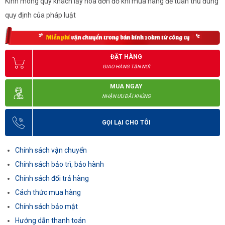
Kính mong quý khách lấy hóa đơn đỏ khi mua hàng để tuân thủ đúng
quy định của pháp luật
ĐẶT HÀNG
GIAO HÀNG TẬN NƠI
MUA NGAY
NHẬN ƯU ĐÃI KHỦNG
GỌI LẠI CHO TÔI
Chính sách vận chuyển
Chính sách bảo trì, bảo hành
Chính sách đổi trả hàng
Cách thức mua hàng
Chính sách bảo mật
Hướng dẫn thanh toán