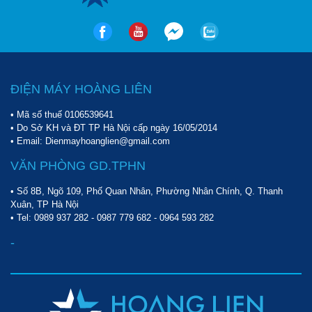
ĐIỆN MÁY HOÀNG LIÊN
• Mã số thuế 0106539641
• Do Sở KH và ĐT TP Hà Nội cấp ngày 16/05/2014
• Email: Dienmayhoanglien@gmail.com
VĂN PHÒNG GD.TPHN
• Số 8B, Ngõ 109, Phố Quan Nhân, Phường Nhân Chính, Q. Thanh
Xuân, TP Hà Nội
• Tel:
0989 937 282
-
0987 779 682
-
0964 593 282
-