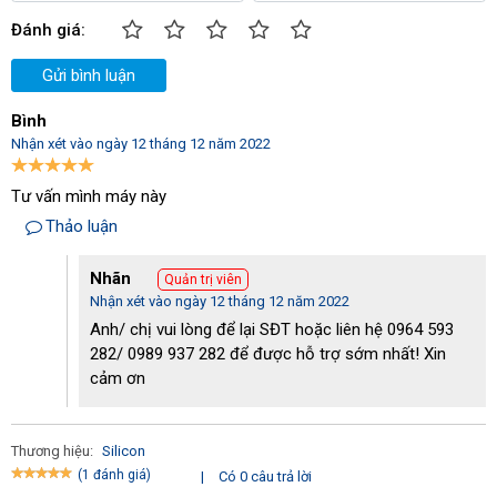
Đánh giá:
Gửi bình luận
Bình
Nhận xét vào ngày 12 tháng 12 năm 2022
Tư vấn mình máy này
Thảo luận
Nhãn
Quản trị viên
Nhận xét vào ngày 12 tháng 12 năm 2022
Anh/ chị vui lòng để lại SĐT hoặc liên hệ 0964 593
282/ 0989 937 282 để được hỗ trợ sớm nhất! Xin
cảm ơn
Thương hiệu:
Silicon
(1 đánh giá)
|
Có 0 câu trả lời