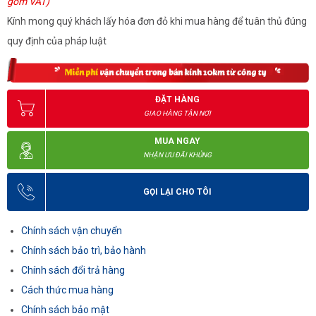
gồm VAT)
Kính mong quý khách lấy hóa đơn đỏ khi mua hàng để tuân thủ đúng
quy định của pháp luật
ĐẶT HÀNG
GIAO HÀNG TẬN NƠI
MUA NGAY
NHẬN ƯU ĐÃI KHỦNG
GỌI LẠI CHO TÔI
Chính sách vận chuyển
Chính sách bảo trì, bảo hành
Chính sách đổi trả hàng
Cách thức mua hàng
Chính sách bảo mật