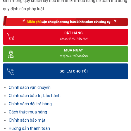
Kính mong quý khách lấy hóa đơn đỏ khi mua hàng để tuân thủ đúng
quy định của pháp luật
ĐẶT HÀNG
GIAO HÀNG TẬN NƠI
MUA NGAY
NHẬN ƯU ĐÃI KHỦNG
GỌI LẠI CHO TÔI
Chính sách vận chuyển
Chính sách bảo trì, bảo hành
Chính sách đổi trả hàng
Cách thức mua hàng
Chính sách bảo mật
Hướng dẫn thanh toán