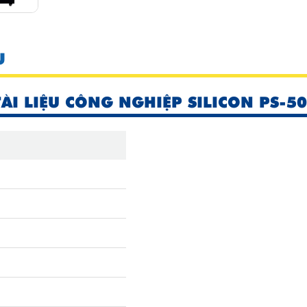
U
ÀI LIỆU CÔNG NGHIỆP SILICON PS-5