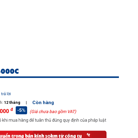
5000C
trả lời
Còn hàng
h:
12 tháng
|
đ
-5%
.000
(Giá chưa bao gồm VAT)
 khi mua hàng để tuân thủ đúng quy định của pháp luật