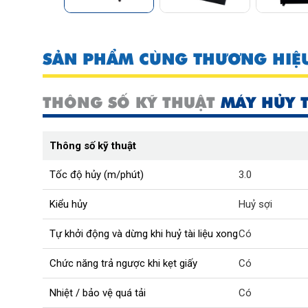
SẢN PHẨM CÙNG THƯƠNG HIỆ
THÔNG SỐ KỸ THUẬT
MÁY HỦY T
Thông số kỹ thuật
Tốc độ hủy (m/phút)
3.0
Kiểu hủy
Huỷ sợi
Tự khởi động và dừng khi huỷ tài liệu xong
Có
Chức năng trả ngược khi kẹt giấy
Có
Nhiệt / bảo vệ quá tải
Có