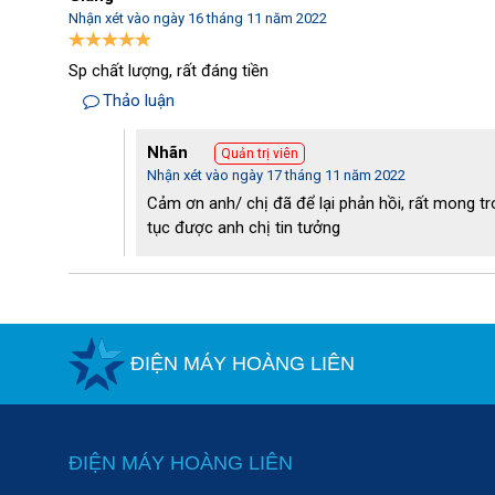
Nhận xét vào ngày 16 tháng 11 năm 2022
Sp chất lượng, rất đáng tiền
Thảo luận
Nhãn
Quản trị viên
Nhận xét vào ngày 17 tháng 11 năm 2022
Cảm ơn anh/ chị đã để lại phản hồi, rất mong tro
tục được anh chị tin tưởng
ĐIỆN MÁY HOÀNG LIÊN
ĐIỆN MÁY HOÀNG LIÊN