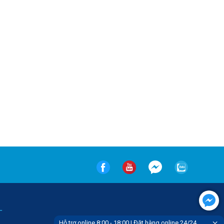
-
Hỗ trợ online 8:00 - 18:00 | Đặt hàng online 24/24