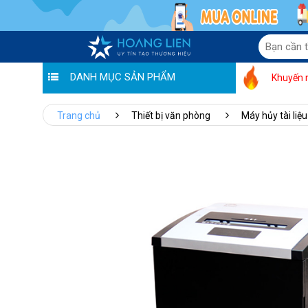
DANH MỤC SẢN PHẨM
Khuyến 
Trang chủ
Thiết bị văn phòng
Máy hủy tài liệu