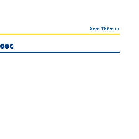
Xem Thêm >>
000C