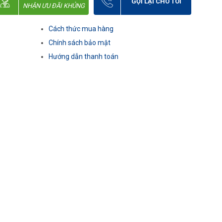
GỌI LẠI CHO TÔI
NHẬN ƯU ĐÃI KHỦNG
Cách thức mua hàng
Chính sách bảo mật
Hướng dẫn thanh toán