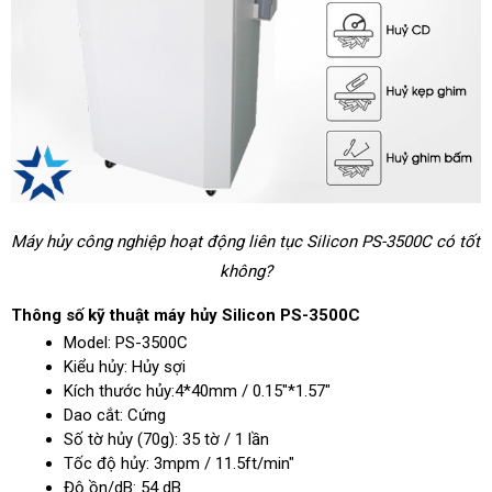
Máy hủy công nghiệp hoạt động liên tục Silicon PS-3500C có tốt 
không?
Thông số kỹ thuật máy hủy Silicon PS-3500C
Model: PS-3500C
Kiểu hủy: Hủy sợi
Kích thước hủy:4*40mm / 0.15"*1.57"
Dao cắt: Cứng
Số tờ hủy (70g): 35 tờ / 1 lần
Tốc độ hủy: 3mpm / 11.5ft/min"
Độ ồn/dB: 54 dB