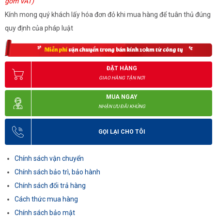
gồm VAT)
Kính mong quý khách lấy hóa đơn đỏ khi mua hàng để tuân thủ đúng
quy định của pháp luật
ĐẶT HÀNG
GIAO HÀNG TẬN NƠI
MUA NGAY
NHẬN ƯU ĐÃI KHỦNG
GỌI LẠI CHO TÔI
Chính sách vận chuyển
Chính sách bảo trì, bảo hành
Chính sách đổi trả hàng
Cách thức mua hàng
Chính sách bảo mật