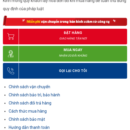
Kính mong quý khách lấy hóa đơn đỏ khi mua hàng để tuân thủ đúng
quy định của pháp luật
ĐẶT HÀNG
GIAO HÀNG TẬN NƠI
MUA NGAY
NHẬN ƯU ĐÃI KHỦNG
GỌI LẠI CHO TÔI
Chính sách vận chuyển
Chính sách bảo trì, bảo hành
Chính sách đổi trả hàng
Cách thức mua hàng
Chính sách bảo mật
Hướng dẫn thanh toán