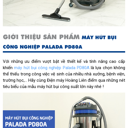
GIỚI THIỆU SẢN PHẨM
MÁY HÚT BỤI
CÔNG NGHIỆP PALADA PD80A
Với những ưu điểm vượt bật về thiết kế và tính năng cao cấp
khiến
máy hút bụi công nghiệp Palada PD80A
là lựa chọn không
thể thiếu trong công việc vệ sinh của nhiều nhà xưởng, bệnh viện,
trường học,... Hãy cùng Điện máy Hoàng Liên điểm qua những nét
tiêu biểu của mẫu máy hút bụi công suất lớn này nhé !