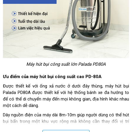
Máy hút bụi công suất lớn Palada PD80A
Ưu điểm của máy hút bụi công suất cao PD-80A
Được thiết kế với ống xả nước ở dưới đáy thùng, máy hút bụi
Palada PD80A được thiết kế với hệ thống bánh xe đa hướng to
để có thể di chuyển máy đến mọi không gian, địa hình khác nhau
một cách dễ dàng.
Dây nguồn điện của máy dài 8m-10m giúp người dùng có thể hút
bụi bẩn trong một khu vực rộng mà không cần thay đổi vị trí
nhiều lần.