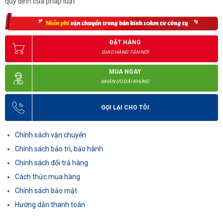
quy định của pháp luật
ĐẶT HÀNG
GIAO HÀNG TẬN NƠI
MUA NGAY
NHẬN ƯU ĐÃI KHỦNG
GỌI LẠI CHO TÔI
Chính sách vận chuyển
Chính sách bảo trì, bảo hành
Chính sách đổi trả hàng
Cách thức mua hàng
Chính sách bảo mật
Hướng dẫn thanh toán