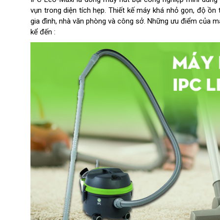
vụn trong diện tích hẹp. Thiết kế máy khá nhỏ gọn, độ ồn 
gia đình, nhà văn phòng và công sở. Những ưu điểm của má
kể đến :