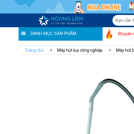
DANH MỤC SẢN PHẨM
Khuyến 
Trang chủ
Máy hút bụi công nghiệp
Máy hút b