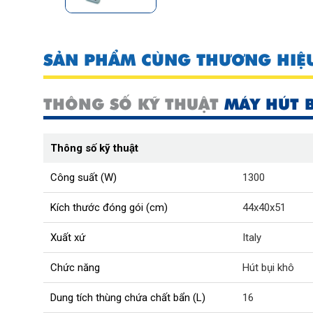
SẢN PHẨM CÙNG THƯƠNG HIỆ
THÔNG SỐ KỸ THUẬT
MÁY HÚT B
Thông số kỹ thuật
Công suất (W)
1300
Kích thước đóng gói (cm)
44x40x51
Xuất xứ
Italy
Chức năng
Hút bụi khô
Dung tích thùng chứa chất bẩn (L)
16