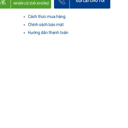
GỌI LẠI CHO TÔI
NHẬN ƯU ĐÃI KHỦNG
Cách thức mua hàng
Chính sách bảo mật
Hướng dẫn thanh toán