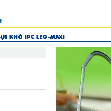
U
ỤI KHÔ IPC LEO-MAXI