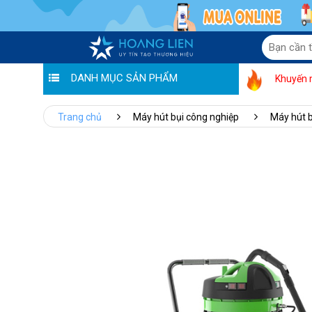
DANH MỤC SẢN PHẨM
Khuyến 
Trang chủ
Máy hút bụi công nghiệp
Máy hút b