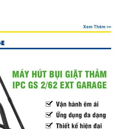
Xem Thêm >>
GE