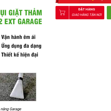
ĐẶT HÀNG
GIAO HÀNG TẬN NƠI
c năng Garage