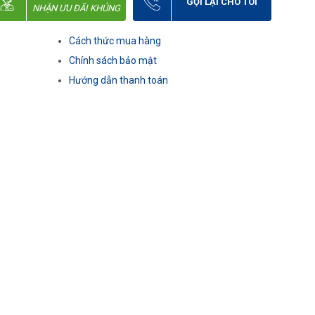
GỌI LẠI CHO TÔI
NHẬN ƯU ĐÃI KHỦNG
Cách thức mua hàng
Chính sách bảo mật
Hướng dẫn thanh toán