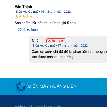
- Có tay xách tiện lợi.
Văn Thịnh
Nhận xét vào ngày 16 tháng 11 năm 2022
Sản phẩm tốt, nên mua Đánh giá 5 sao
Thảo luận
Nhãn
Quản trị viên
Nhận xét vào ngày 17 tháng 11 năm 2022
Cảm ơn anh/ chị đã để lại phản hồi, rất mong tro
tục được anh chị tin tưởng
ĐIỆN MÁY HOÀNG LIÊN