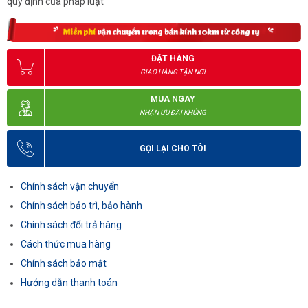
quy định của pháp luật
ĐẶT HÀNG
GIAO HÀNG TẬN NƠI
MUA NGAY
NHẬN ƯU ĐÃI KHỦNG
GỌI LẠI CHO TÔI
Chính sách vận chuyển
Chính sách bảo trì, bảo hành
Chính sách đổi trả hàng
Cách thức mua hàng
Chính sách bảo mật
Hướng dẫn thanh toán