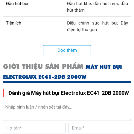
Đầu hút bụi
Đầu hút khe; đầu hút rèm; đầu
hút thảm
Tiện ích
Điều chỉnh sức hút bụi; Dây
điện tự thu gọn
Bộ lọc
Bộ lọc HEPA kép, bộ lọc thô
Đọc thêm
Kích thước (cm)
41.5x36.9x31.7
GIỚI THIỆU SẢN PHẨM
MÁY HÚT BỤI
Công suất hoạt động (W)
2000
ELECTROLUX EC41-2DB 2000W
Đánh giá Máy hút bụi Electrolux EC41-2DB 2000W