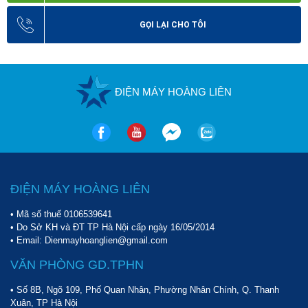
GỌI LẠI CHO TÔI
ĐIỆN MÁY HOÀNG LIÊN
ĐIỆN MÁY HOÀNG LIÊN
• Mã số thuế 0106539641
• Do Sở KH và ĐT TP Hà Nội cấp ngày 16/05/2014
• Email: Dienmayhoanglien@gmail.com
VĂN PHÒNG GD.TPHN
• Số 8B, Ngõ 109, Phố Quan Nhân, Phường Nhân Chính, Q. Thanh
Xuân, TP Hà Nội