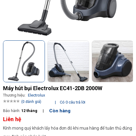
Máy hút bụi Electrolux EC41-2DB 2000W
Thương hiệu:
Electrolux
(0 đánh giá)
|
Có 0 câu trả lời
Còn hàng
Bảo hành:
12 tháng
|
Liên hệ
Kính mong quý khách lấy hóa đơn đỏ khi mua hàng để tuân thủ đúng