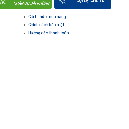
GỌI LẠI CHO TÔI
NHẬN ƯU ĐÃI KHỦNG
Cách thức mua hàng
Chính sách bảo mật
Hướng dẫn thanh toán