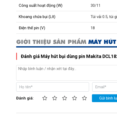
Công suất hoạt động (W)
30/11
Khoang chứa bụi (Lít)
Túi vải 0.5, túi 
Điện thế pin (V)
18
GIỚI THIỆU SẢN PHẨM
MÁY HÚT
Đánh giá Máy hút bụi dùng pin Makita DCL1
Đánh giá:
Gửi bình l