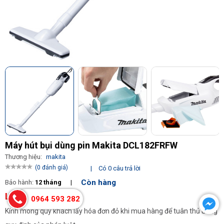
Máy hút bụi dùng pin Makita DCL182FRFW
Thương hiệu:
makita
(0 đánh giá)
|
Có 0 câu trả lời
Còn hàng
Bảo hành:
12 tháng
|
Liên hệ
0964 593 282
Kính mong quý khách lấy hóa đơn đỏ khi mua hàng để tuân thủ đúng