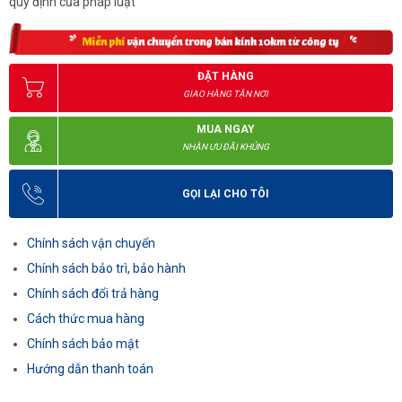
quy định của pháp luật
ĐẶT HÀNG
GIAO HÀNG TẬN NƠI
MUA NGAY
NHẬN ƯU ĐÃI KHỦNG
GỌI LẠI CHO TÔI
Chính sách vận chuyển
Chính sách bảo trì, bảo hành
Chính sách đổi trả hàng
Cách thức mua hàng
Chính sách bảo mật
Hướng dẫn thanh toán