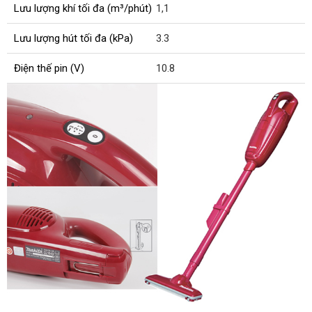
Lưu lượng khí tối đa (m³/phút)
1,1
Lưu lượng hút tối đa (kPa)
3.3
Điện thế pin (V)
10.8