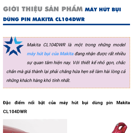
GIỚI THIỆU SẢN PHẨM
MÁY HÚT BỤI
DÙNG PIN MAKITA CL104DWR
Makita CL104DWR là một trong những model
máy hút bụi của Makita
đang nhận được rất nhiều
sự quan tâm hiện nay. Với thiết kế nhỏ gọn, chắc
chắn mà giá thành lại phải chăng hứa hẹn sẽ làm hài lòng cả
những khách hàng khó tính nhất.
Đặc điểm nổi bật của máy hút bụi dùng pin Makita
CL104DWR