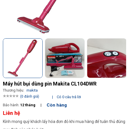
Máy hút bụi dùng pin Makita CL104DWR
Thương hiệu:
makita
(0 đánh giá)
|
Có 0 câu trả lời
Còn hàng
Bảo hành:
12 tháng
|
Liên hệ
Kính mong quý khách lấy hóa đơn đỏ khi mua hàng để tuân thủ đúng