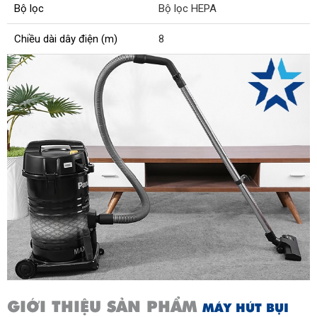
Bộ lọc
Bộ lọc HEPA
Chiều dài dây điện (m)
8
GIỚI THIỆU SẢN PHẨM
MÁY HÚT BỤI