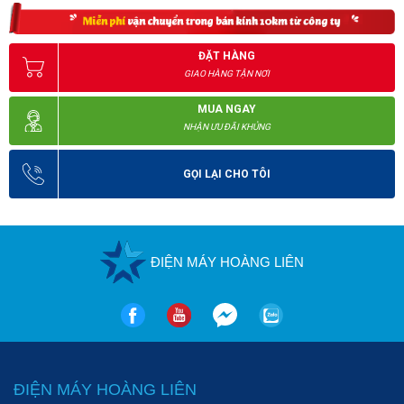
ĐẶT HÀNG
GIAO HÀNG TẬN NƠI
MUA NGAY
NHẬN ƯU ĐÃI KHỦNG
GỌI LẠI CHO TÔI
ĐIỆN MÁY HOÀNG LIÊN
ĐIỆN MÁY HOÀNG LIÊN