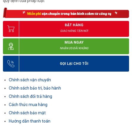
quy định của pháp luật
ĐẶT HÀNG
GIAO HÀNG TẬN NƠI
MUA NGAY
NHẬN ƯU ĐÃI KHỦNG
GỌI LẠI CHO TÔI
Chính sách vận chuyển
Chính sách bảo trì, bảo hành
Chính sách đổi trả hàng
Cách thức mua hàng
Chính sách bảo mật
Hướng dẫn thanh toán