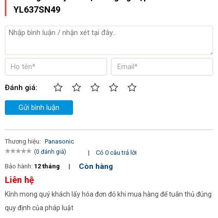
YL637SN49
Đánh giá:
Gửi bình luận
Thương hiệu:
Panasonic
(0 đánh giá)
|
Có 0 câu trả lời
Còn hàng
Bảo hành:
12 tháng
|
Liên hệ
Kính mong quý khách lấy hóa đơn đỏ khi mua hàng để tuân thủ đúng
quy định của pháp luật