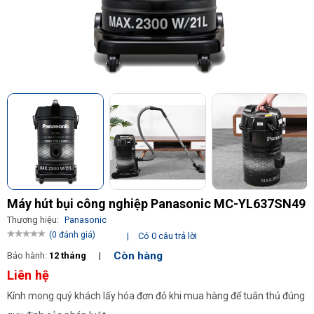
Máy hút bụi công nghiệp Panasonic MC-YL637SN49
Thương hiệu:
Panasonic
(0 đánh giá)
|
Có 0 câu trả lời
Còn hàng
Bảo hành:
12 tháng
|
Liên hệ
Kính mong quý khách lấy hóa đơn đỏ khi mua hàng để tuân thủ đúng