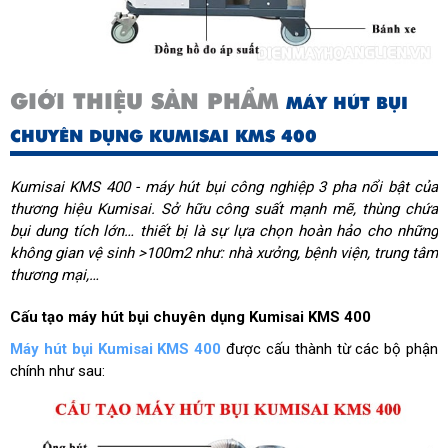
GIỚI THIỆU SẢN PHẨM
MÁY HÚT BỤI
CHUYÊN DỤNG KUMISAI KMS 400
Kumisai KMS 400 - máy hút bụi công nghiệp 3 pha nổi bật của
thương hiệu Kumisai. Sở hữu công suất mạnh mẽ, thùng chứa
bụi dung tích lớn… thiết bị là sự lựa chọn hoàn hảo cho những
không gian vệ sinh >100m2 như: nhà xưởng, bệnh viện, trung tâm
thương mại,…
Cấu tạo máy hút bụi chuyên dụng Kumisai KMS 400
Máy hút bụi Kumisai KMS 400
được cấu thành từ các bộ phận
chính như sau: