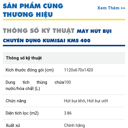
SẢN PHẨM CÙNG
Xem Thêm >>
THƯƠNG HIỆU
THÔNG SỐ KỸ THUẬT
MÁY HÚT BỤI
CHUYÊN DỤNG KUMISAI KMS 400
Thông số kỹ thuật
Kích thước đóng gói (cm)
1120x670x1420
Dung tích thùng chứa
100
nước/hóa chất (L)
Chức năng
Hút bụi khô
;
Hút bụi ướt
Diện tích lọc (m2)
3.86
Xuất xứ
Chính hãng