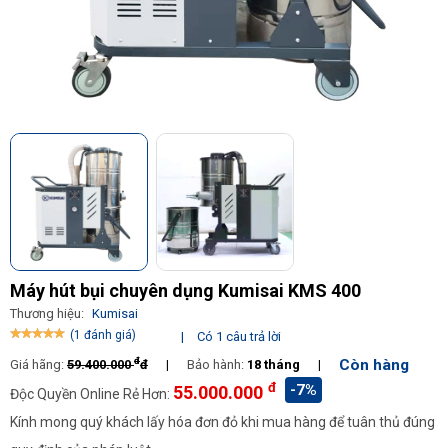
Máy hút bụi chuyên dụng Kumisai KMS 400
Thương hiệu:
Kumisai
(1 đánh giá)
|
Có 1 câu trả lời
đ
Còn hàng
Giá hãng:
59.400.000
đ
|
Bảo hành:
18 tháng
|
đ
-7%
55.000.000
Độc Quyền Online Rẻ Hơn:
Kính mong quý khách lấy hóa đơn đỏ khi mua hàng để tuân thủ đúng