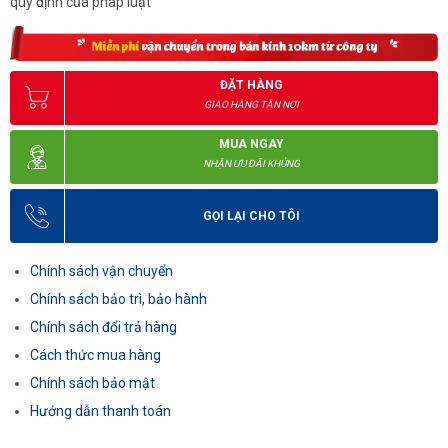
quy định của pháp luật
ĐẶT HÀNG
GIAO HÀNG TẬN NƠI
MUA NGAY
NHẬN ƯU ĐÃI KHỦNG
GỌI LẠI CHO TÔI
Chính sách vận chuyển
Chính sách bảo trì, bảo hành
Chính sách đổi trả hàng
Cách thức mua hàng
Chính sách bảo mật
Hướng dẫn thanh toán