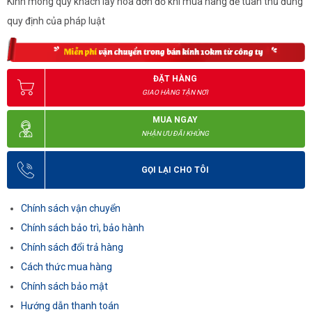
Kính mong quý khách lấy hóa đơn đỏ khi mua hàng để tuân thủ đúng
quy định của pháp luật
ĐẶT HÀNG
GIAO HÀNG TẬN NƠI
MUA NGAY
NHẬN ƯU ĐÃI KHỦNG
GỌI LẠI CHO TÔI
Chính sách vận chuyển
Chính sách bảo trì, bảo hành
Chính sách đổi trả hàng
Cách thức mua hàng
Chính sách bảo mật
Hướng dẫn thanh toán