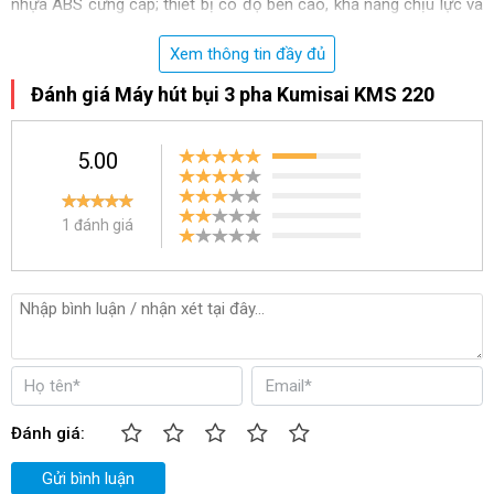
nhựa ABS cứng cáp; thiết bị có độ bền cao, khả năng chịu lực và
chống ăn mòn cực tốt.
Xem thông tin đầy đủ
Đánh giá Máy hút bụi 3 pha Kumisai KMS 220
5.00
1 đánh giá
Kumisai KMS 220 có khả năng hút các loại bụi bẩn khác nhau
Đánh giá:
- Máy sử dụng 2 motor hoạt động với tổng công suất 2200W, lực
hút chân không là 235 mbar và lưu lượng khí 74 lít/s. Thiết bị
Gửi bình luận