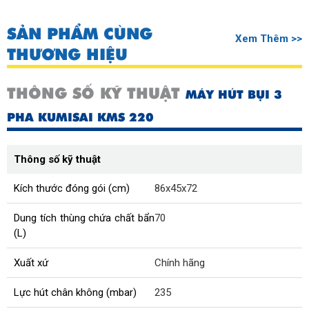
SẢN PHẨM CÙNG
Xem Thêm >>
THƯƠNG HIỆU
THÔNG SỐ KỸ THUẬT
MÁY HÚT BỤI 3
PHA KUMISAI KMS 220
Thông số kỹ thuật
Kích thước đóng gói (cm)
86x45x72
Dung tích thùng chứa chất bẩn
70
(L)
Xuất xứ
Chính hãng
Lực hút chân không (mbar)
235