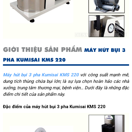
GIỚI THIỆU SẢN PHẨM
MÁY HÚT BỤI 3
PHA KUMISAI KMS 220
Máy hút bụi 3 pha Kumisai KMS 220
với công suất mạnh mẽ,
dung tích thùng chứa bụi lớn; là sự lựa chọn hoàn hảo các nhà
xưởng, trung tâm thương mại, bệnh viện… Dưới đây là những đặc
điểm chi tiết của sản phẩm này.
Đặc điểm của máy hút bụi 3 pha Kumisai KMS 220