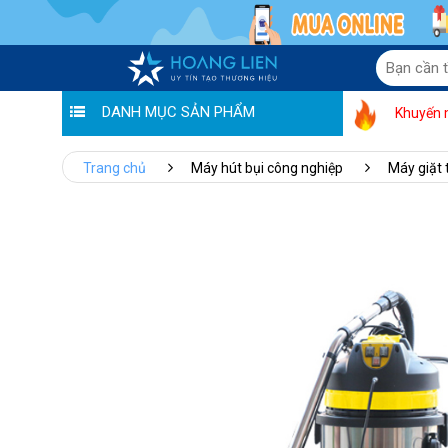
DANH MỤC SẢN PHẨM
Khuyến 
Trang chủ
Máy hút bụi công nghiệp
Máy giặt