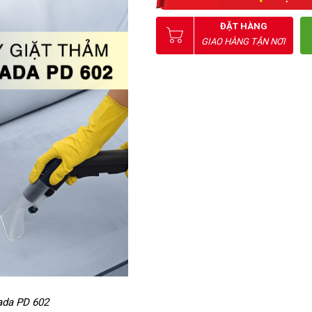
ĐẶT HÀNG
GIAO HÀNG TẬN NƠI
ada PD 602