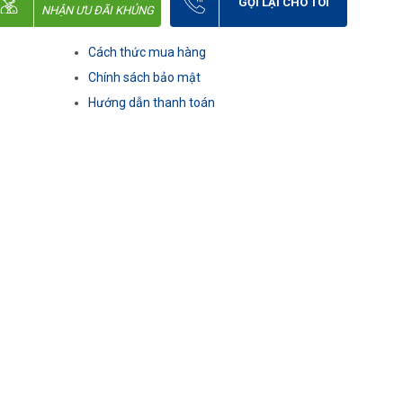
GỌI LẠI CHO TÔI
NHẬN ƯU ĐÃI KHỦNG
Cách thức mua hàng
Chính sách bảo mật
Hướng dẫn thanh toán