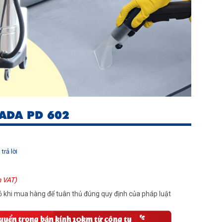
ADA PD 602
trả lời
 VAT)
 khi mua hàng để tuân thủ đúng quy định của pháp luật