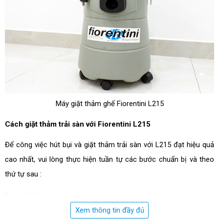
Máy giặt thảm ghế Fiorentini L215
Cách giặt thảm trải sàn với Fiorentini L215
Để công việc hút bụi và giặt thảm trải sàn với L215 đạt hiệu quả 
cao nhất, vui lòng thực hiện tuần tự các bước chuẩn bị và theo 
thứ tự sau :
Bước 1:
 Lắp máy
Xem thông tin đầy đủ