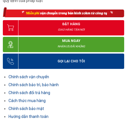
quy định của pháp luật
ĐẶT HÀNG
GIAO HÀNG TẬN NƠI
MUA NGAY
NHẬN ƯU ĐÃI KHỦNG
GỌI LẠI CHO TÔI
Chính sách vận chuyển
Chính sách bảo trì, bảo hành
Chính sách đổi trả hàng
Cách thức mua hàng
Chính sách bảo mật
Hướng dẫn thanh toán