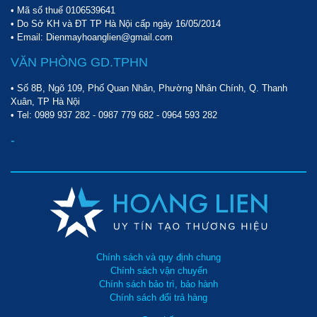
• Mã số thuế 0106539641
• Do Sở KH và ĐT TP Hà Nội cấp ngày 16/05/2014
• Email: Dienmayhoanglien@gmail.com
VĂN PHÒNG GD.TPHN
• Số 8B, Ngõ 109, Phố Quan Nhân, Phường Nhân Chính, Q. Thanh
Xuân, TP Hà Nội
• Tel:
0989 937 282
-
0987 779 682
-
0964 593 282
-
Chính sách và quy định chung
Chính sách vận chuyển
Chính sách bảo trì, bảo hành
Chính sách đổi trả hàng