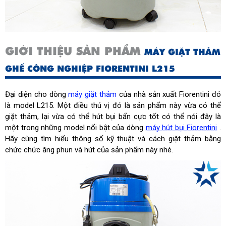
GIỚI THIỆU SẢN PHẨM
MÁY GIẶT THẢM
GHẾ CÔNG NGHIỆP FIORENTINI L215
Đại diện cho dòng
máy giặt thảm
của nhà sản xuất Fiorentini đó
là model L215.
Một điều thú vị đó là sản phẩm này vừa có thể 
giặt thảm, lại vừa có thể hút bụi bẩn cực tốt có thể nói đây là 
một trong những model nổi bật của dòng 
máy hút bụi Fiorentini
 . 
Hãy cùng tìm hiểu thông số kỹ thuật và cách giặt thảm bằng 
chức chức ăng phun và hút của sản phẩm này nhé.