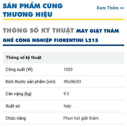
SẢN PHẨM CÙNG
Xem Thêm >>
THƯƠNG HIỆU
THÔNG SỐ KỸ THUẬT
MÁY GIẶT THẢM
GHẾ CÔNG NGHIỆP FIORENTINI L215
Thông số kỹ thuật
Công suất (W)
1000
Kích thước sản phẩm (cm)
49x58x93
Cân nặng (kg)
9.5
Xuất xứ
Italy
Chức năng
Phun hút giặt thảm