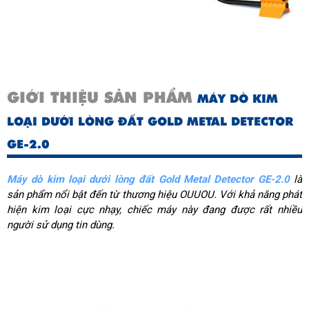
GIỚI THIỆU SẢN PHẨM
MÁY DÒ KIM
LOẠI DƯỚI LÒNG ĐẤT GOLD METAL DETECTOR
GE-2.0
Máy dò kim loại dưới lòng đất Gold Metal Detector GE-2.0
 là 
sản phẩm nổi bật đến từ thương hiệu OUUOU. Với khả năng phát 
hiện kim loại cực nhạy, chiếc máy này đang được rất nhiều 
người sử dụng tin dùng.