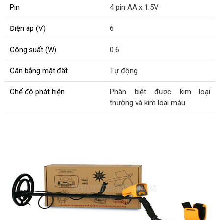
Pin
4 pin AA x 1.5V
Điện áp (V)
6
Công suất (W)
0.6
Cân bằng mặt đất
Tự động
Chế độ phát hiện
Phân biệt được kim loại
thường và kim loại màu