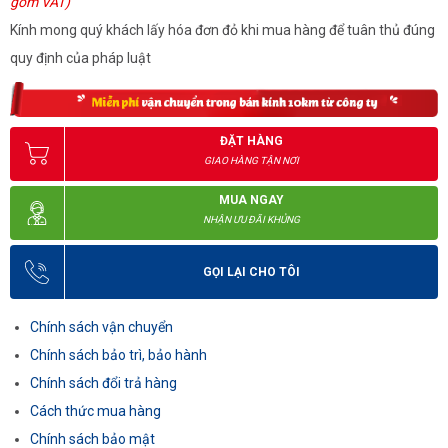
gồm VAT)
Kính mong quý khách lấy hóa đơn đỏ khi mua hàng để tuân thủ đúng
quy định của pháp luật
ĐẶT HÀNG
GIAO HÀNG TẬN NƠI
MUA NGAY
NHẬN ƯU ĐÃI KHỦNG
GỌI LẠI CHO TÔI
Chính sách vận chuyển
Chính sách bảo trì, bảo hành
Chính sách đổi trả hàng
Cách thức mua hàng
Chính sách bảo mật