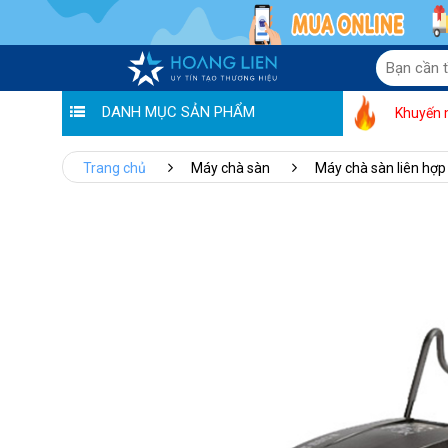
DANH MỤC SẢN PHẨM
Khuyến 
Trang chủ
Máy chà sàn
Máy chà sàn liên hợp