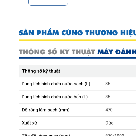
SẢN PHẨM CÙNG THƯƠNG HIỆ
THÔNG SỐ KỸ THUẬT
MÁY ĐÁNH 
Thông số kỹ thuật
Dung tích bình chứa nước sạch (L)
35
Dung tích bình chứa nước bẩn (L)
35
Độ rộng làm sạch (mm)
470
Xuất xứ
Đức