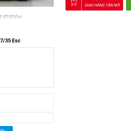
GIAO HÀNG TẬN NƠI
R 47/35 Esc
 với nhau chặt chẽ, sử dụng 
y vận hành bền bỉ, mang lại 
7/35 Esc
 vị khách khó tính nhất bởi 
trang bị hai motor chà có 
c độ quay của bàn chài chà 
g giúp chiếc 
máy đánh bóng 
o nền nhà ở mọi không gian 
g lại hiệu quả tối ưu.
uận