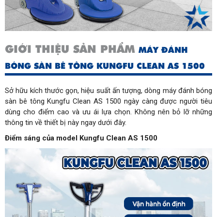
GIỚI THIỆU SẢN PHẨM
MÁY ĐÁNH
BÓNG SÀN BÊ TÔNG KUNGFU CLEAN AS 1500
Sở hữu kích thước gọn, hiệu suất ấn tượng, dòng máy đánh bóng 
sàn bê tông Kungfu Clean AS 1500 ngày càng được người tiêu 
dùng cho điểm cao và ưu ái lựa chọn. Không nên bỏ lỡ những 
thông tin về thiết bị này ngay dưới đây.
Điểm sáng của model Kungfu Clean AS 1500