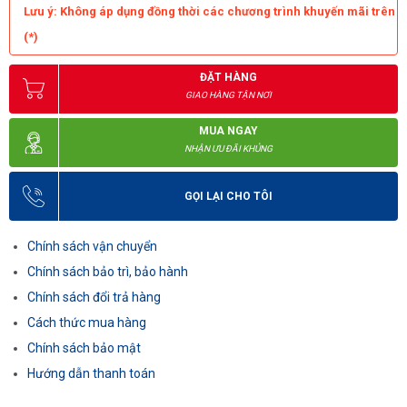
Lưu ý: Không áp dụng đồng thời các chương trình khuyến mãi trên
(*)
ĐẶT HÀNG
GIAO HÀNG TẬN NƠI
MUA NGAY
NHẬN ƯU ĐÃI KHỦNG
GỌI LẠI CHO TÔI
Chính sách vận chuyển
Chính sách bảo trì, bảo hành
Chính sách đổi trả hàng
Cách thức mua hàng
Chính sách bảo mật
Hướng dẫn thanh toán