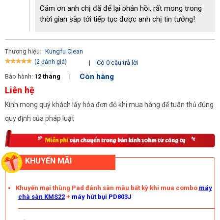
Cảm ơn anh chị đã để lại phản hồi, rất mong trong
thời gian sắp tới tiếp tục được anh chị tin tưởng!
Thương hiệu:
Kungfu Clean
(2 đánh giá)
|
Có 0 câu trả lời
Còn hàng
Bảo hành:
12 tháng
|
Liên hệ
Kính mong quý khách lấy hóa đơn đỏ khi mua hàng để tuân thủ đúng
quy định của pháp luật
KHUYẾN MÃI
Khuyến mại thùng Pad đánh sàn màu bất kỳ khi mua combo
máy
chà sàn KMS22
+
máy hút bụi PD803J