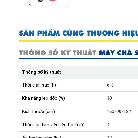
SẢN PHẨM CÙNG THƯƠNG HIỆ
THÔNG SỐ KỸ THUẬT
MÁY CHÀ 
Thông số kỹ thuật
Thời gian sạc (h)
6-8
Khả năng leo dốc (%)
30
Kích thước (cm)
160x90x132
Thời gian làm việc liên tục (giờ)
4