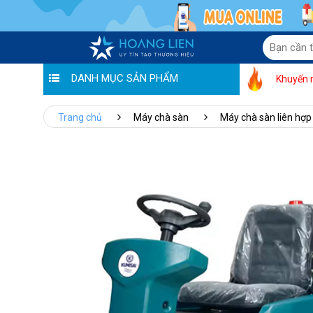
DANH MỤC SẢN PHẨM
Khuyến 
Trang chủ
Máy chà sàn
Máy chà sàn liên hợp