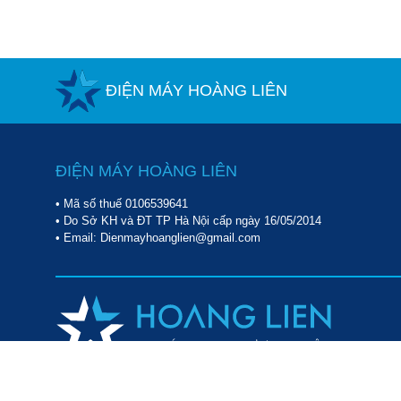
ĐIỆN MÁY HOÀNG LIÊN
ĐIỆN MÁY HOÀNG LIÊN
• Mã số thuế 0106539641
• Do Sở KH và ĐT TP Hà Nội cấp ngày 16/05/2014
• Email: Dienmayhoanglien@gmail.com