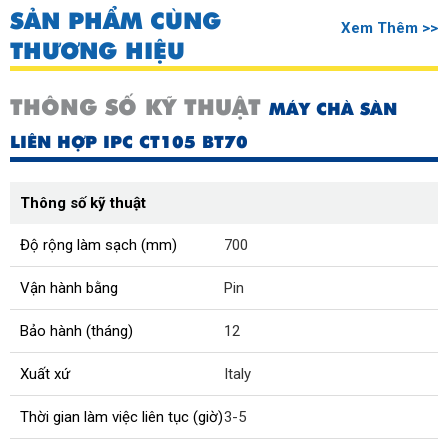
SẢN PHẨM CÙNG
Xem Thêm >>
THƯƠNG HIỆU
THÔNG SỐ KỸ THUẬT
MÁY CHÀ SÀN
LIÊN HỢP IPC CT105 BT70
Thông số kỹ thuật
Độ rộng làm sạch (mm)
700
Vận hành bằng
Pin
Bảo hành (tháng)
12
Xuất xứ
Italy
Thời gian làm việc liên tục (giờ)
3-5