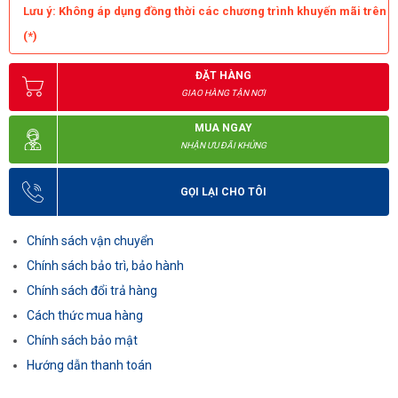
Lưu ý: Không áp dụng đồng thời các chương trình khuyến mãi trên
(*)
ĐẶT HÀNG
GIAO HÀNG TẬN NƠI
MUA NGAY
NHẬN ƯU ĐÃI KHỦNG
GỌI LẠI CHO TÔI
Chính sách vận chuyển
Chính sách bảo trì, bảo hành
Chính sách đổi trả hàng
Cách thức mua hàng
Chính sách bảo mật
Hướng dẫn thanh toán