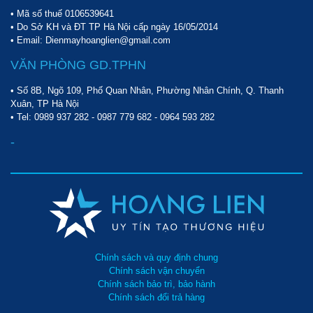
• Mã số thuế 0106539641
• Do Sở KH và ĐT TP Hà Nội cấp ngày 16/05/2014
• Email: Dienmayhoanglien@gmail.com
VĂN PHÒNG GD.TPHN
• Số 8B, Ngõ 109, Phố Quan Nhân, Phường Nhân Chính, Q. Thanh
Xuân, TP Hà Nội
• Tel:
0989 937 282
-
0987 779 682
-
0964 593 282
-
Chính sách và quy định chung
Chính sách vận chuyển
Chính sách bảo trì, bảo hành
Chính sách đổi trả hàng