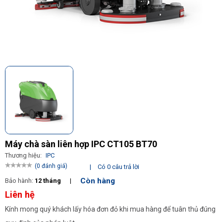
Máy chà sàn liên hợp IPC CT105 BT70
Thương hiệu:
IPC
(0 đánh giá)
|
Có 0 câu trả lời
Còn hàng
Bảo hành:
12 tháng
|
Liên hệ
Kính mong quý khách lấy hóa đơn đỏ khi mua hàng để tuân thủ đúng