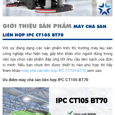
Công suất (W)
1650
GIỚI THIỆU SẢN PHẨM
MÁY CHÀ SÀN
LIÊN HỢP IPC CT105 BT70
Với sự đang dạng các sản phẩm trên thị trường máy lau sàn 
công nghiệp như hiện nay, gây khó khăn cho người dùng trong 
việc lựa chọn sản phẩm đáp ứng tốt nhu cầu làm sạch của đơn 
vị mình. Nếu bạn chưa tìm được thiết bị nào phù hợp thì hãy 
tham khảo 
máy chà sàn liên hợp IPC CT105 BT70
 xem sao.
Ưu điểm máy chà sàn liên hợp IPC CT105 BT70