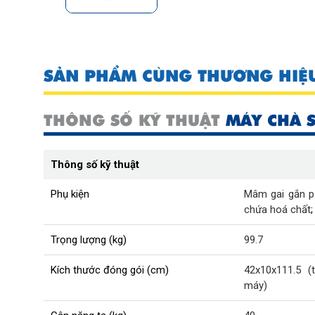
SẢN PHẨM CÙNG THƯƠNG HIỆ
THÔNG SỐ KỸ THUẬT
MÁY CHÀ 
Thông số kỹ thuật
Phụ kiện
Mâm gai gắn p
chứa hoá chất
Trọng lượng (kg)
99.7
Kích thước đóng gói (cm)
42x10x111.5 (
máy)