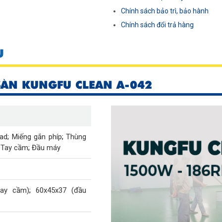
Chính sách bảo trì, bảo hành
Chính sách đổi trả hàng
U
SÀN KUNGFU CLEAN A-042
ad
;
Miếng gắn phíp
;
Thùng
;
Tay cầm
;
Đầu máy
tay cầm)
;
60x45x37 (đầu