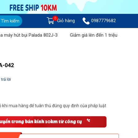
0
Giỏ hàng
0987779682
Tìm kiếm
t bụi Palada 802J-3
Giảm giá lên đến 1 triệu đồng khi mua Máy
 A-042
trả lời
 khi mua hàng để tuân thủ đúng quy định của pháp luật