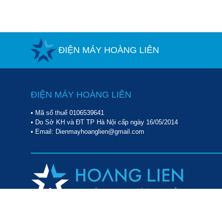
ĐIỆN MÁY HOÀNG LIÊN
ĐIỆN MÁY HOÀNG LIÊN
• Mã số thuế 0106539641
• Do Sở KH và ĐT TP Hà Nội cấp ngày 16/05/2014
• Email: Dienmayhoanglien@gmail.com