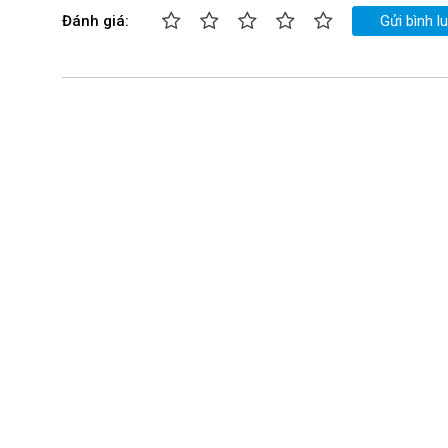
Đánh giá:
Gửi bình l