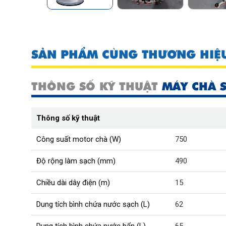
SẢN PHẨM CÙNG THƯƠNG HIỆ
THÔNG SỐ KỸ THUẬT
MÁY CHÀ S
Thông số kỹ thuật
Công suất motor chà (W)
750
Độ rộng làm sạch (mm)
490
Chiều dài dây điện (m)
15
Dung tích bình chứa nước sạch (L)
62