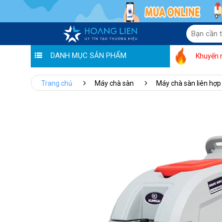
DANH MỤC SẢN PHẨM
Khuyến 
Trang chủ
Máy chà sàn
Máy chà sàn liên hợp