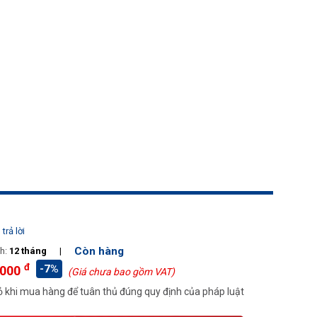
trả lời
Còn hàng
h:
12 tháng
|
đ
-7%
.000
(Giá chưa bao gồm VAT)
 khi mua hàng để tuân thủ đúng quy định của pháp luật