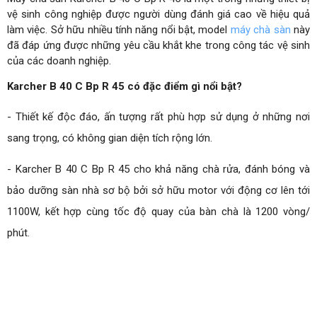
vệ sinh công nghiệp được người dùng đánh giá cao về hiệu quả 
Điện áp (V)
DC24
làm việc. Sở hữu nhiều tính năng nổi bật, model 
máy chà sàn
 này 
đã đáp ứng được những yêu cầu khắt khe trong công tác vệ sinh 
của các doanh nghiệp.
Karcher B 40 C Bp R 45 có đặc điểm gì nổi bật?
- Thiết kế độc đáo, ấn tượng rất phù hợp sử dụng ở những nơi 
sang trọng, có không gian diện tích rộng lớn.
- Karcher B 40 C Bp R 45 cho khả năng chà rửa, đánh bóng và 
bảo dưỡng sàn nhà sơ bộ bởi sở hữu motor với động cơ lên tới 
1100W, kết hợp cùng tốc độ quay của bàn chà là 1200 vòng/ 
phút.