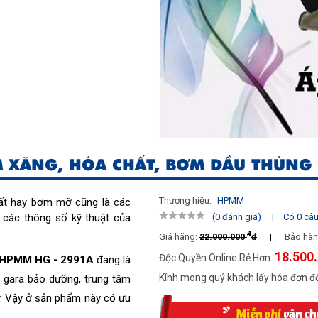
 XĂNG, HÓA CHẤT, BƠM DẦU THÙNG
Thương hiệu:
HPMM
ất hay bơm mỡ cũng là các
à các thông số kỹ thuật của
|
Có 0 câu 
(0 đánh giá)
đ
Giá hãng:
22.000.000
đ
|
Bảo hàn
18.500
Độc Quyền Online Rẻ Hơn:
y HPMM HG - 2991A
 đang là 
Kính mong quý khách lấy hóa đơn đỏ
 gara bảo dưỡng, trung tâm 
. Vậy ở sản phẩm này có ưu 