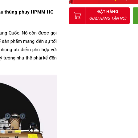
ĐẶT HÀNG
dầu thùng phuy HPMM HG - 
GIAO HÀNG TẬN NƠI
ung Quốc. Nó còn được gọi 
kế sản phẩm mang đến sự tối 
những ưu điểm phù hợp với 
 tưởng như thế phải kể đến 