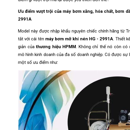
Ưu điểm vượt trội của máy bơm xăng, hóa chất, bơm 
2991A 
Model này được nhập khẩu nguyên chiếc chính hãng từ Tr
tắt với cái tên 
máy bơm mỡ khí nén HG - 2991A
. Thiết 
giản của
 thương hiệu HPMM
. Không chỉ thế nó còn có 
mô hình kinh doanh của đa số doanh nghiệp. Có được sự lý
một số ưu điểm như: 