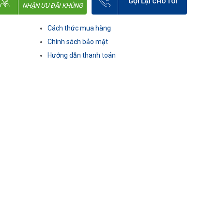
GỌI LẠI CHO TÔI
NHẬN ƯU ĐÃI KHỦNG
Cách thức mua hàng
Chính sách bảo mật
Hướng dẫn thanh toán