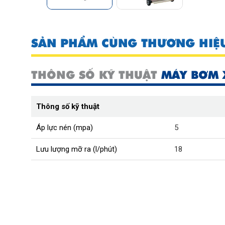
SẢN PHẨM CÙNG THƯƠNG HIỆ
THÔNG SỐ KỸ THUẬT
MÁY BƠM 
Thông số kỹ thuật
Áp lực nén (mpa)
5
Lưu lượng mỡ ra (l/phút)
18