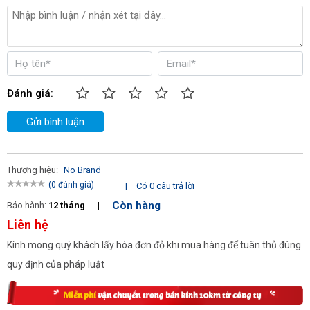
Đánh giá:
Gửi bình luận
Thương hiệu:
No Brand
(0 đánh giá)
|
Có 0 câu trả lời
Còn hàng
Bảo hành:
12 tháng
|
Liên hệ
Kính mong quý khách lấy hóa đơn đỏ khi mua hàng để tuân thủ đúng
quy định của pháp luật