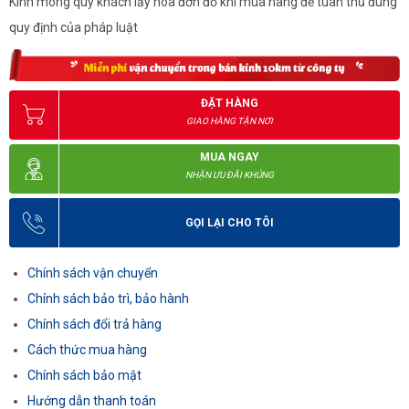
Kính mong quý khách lấy hóa đơn đỏ khi mua hàng để tuân thủ đúng
quy định của pháp luật
ĐẶT HÀNG
GIAO HÀNG TẬN NƠI
MUA NGAY
NHẬN ƯU ĐÃI KHỦNG
GỌI LẠI CHO TÔI
Chính sách vận chuyển
Chính sách bảo trì, bảo hành
Chính sách đổi trả hàng
Cách thức mua hàng
Chính sách bảo mật
Hướng dẫn thanh toán