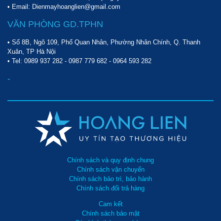
• Email: Dienmayhoanglien@gmail.com
VĂN PHÒNG GD.TPHN
• Số 8B, Ngõ 109, Phố Quan Nhân, Phường Nhân Chính, Q. Thanh
Xuân, TP Hà Nội
• Tel:
0989 937 282
-
0987 779 682
-
0964 593 282
-
Chính sách và quy định chung
Chính sách vận chuyển
Chính sách bảo trì, bảo hành
Chính sách đổi trả hàng
Cam kết
Chính sách bảo mật