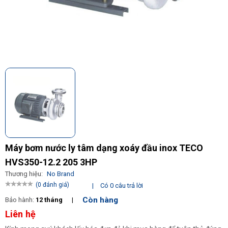
Máy bơm nước ly tâm dạng xoáy đầu inox TECO
HVS350-12.2 205 3HP
Thương hiệu:
No Brand
(0 đánh giá)
|
Có 0 câu trả lời
Còn hàng
Bảo hành:
12 tháng
|
Liên hệ