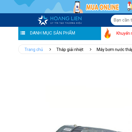
DANH MỤC SẢN PHẨM
Khuyến 
Trang chủ
Tháp giải nhiệt
Máy bơm nước tháp 