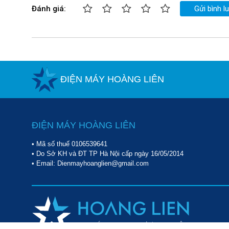
Đánh giá:
Gửi bình l
ĐIỆN MÁY HOÀNG LIÊN
ĐIỆN MÁY HOÀNG LIÊN
• Mã số thuế 0106539641
• Do Sở KH và ĐT TP Hà Nội cấp ngày 16/05/2014
• Email: Dienmayhoanglien@gmail.com