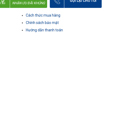
GỌI LẠI CHO TÔI
NHẬN ƯU ĐÃI KHỦNG
Cách thức mua hàng
Chính sách bảo mật
Hướng dẫn thanh toán