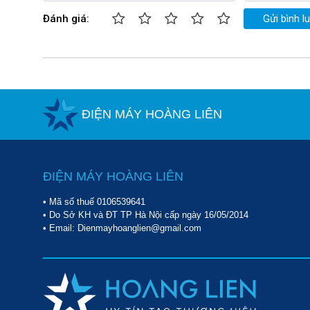
Đánh giá:
Gửi bình l
ĐIỆN MÁY HOÀNG LIÊN
ĐIỆN MÁY HOÀNG LIÊN
• Mã số thuế 0106539641
• Do Sở KH và ĐT TP Hà Nội cấp ngày 16/05/2014
• Email: Dienmayhoanglien@gmail.com