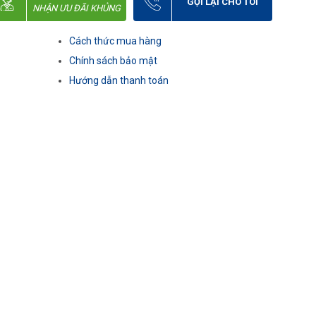
GỌI LẠI CHO TÔI
NHẬN ƯU ĐÃI KHỦNG
Cách thức mua hàng
Chính sách bảo mật
Hướng dẫn thanh toán