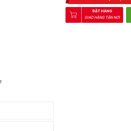
ĐẶT HÀNG
GIAO HÀNG TẬN NƠI
0