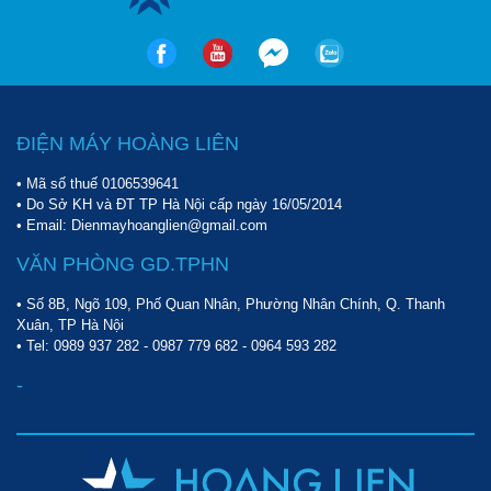
ĐIỆN MÁY HOÀNG LIÊN
• Mã số thuế 0106539641
• Do Sở KH và ĐT TP Hà Nội cấp ngày 16/05/2014
• Email: Dienmayhoanglien@gmail.com
VĂN PHÒNG GD.TPHN
• Số 8B, Ngõ 109, Phố Quan Nhân, Phường Nhân Chính, Q. Thanh
Xuân, TP Hà Nội
• Tel:
0989 937 282
-
0987 779 682
-
0964 593 282
-