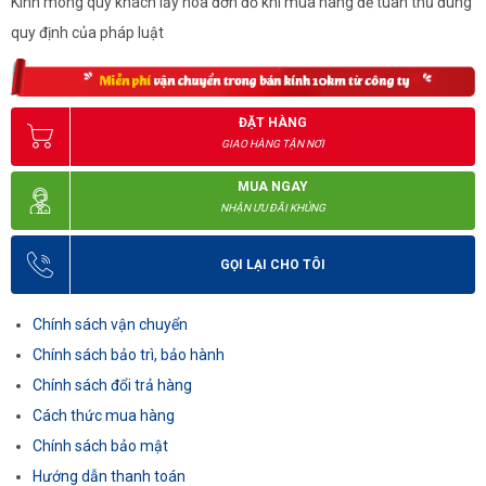
Kính mong quý khách lấy hóa đơn đỏ khi mua hàng để tuân thủ đúng
quy định của pháp luật
ĐẶT HÀNG
GIAO HÀNG TẬN NƠI
MUA NGAY
NHẬN ƯU ĐÃI KHỦNG
GỌI LẠI CHO TÔI
Chính sách vận chuyển
Chính sách bảo trì, bảo hành
Chính sách đổi trả hàng
Cách thức mua hàng
Chính sách bảo mật
Hướng dẫn thanh toán