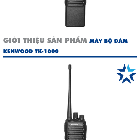
GIỚI THIỆU SẢN PHẨM
MÁY BỘ ĐÀM
KENWOOD TK-1000