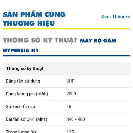
SẢN PHẨM CÙNG
Xem Thêm >>
THƯƠNG HIỆU
THÔNG SỐ KỸ THUẬT
MÁY BỘ ĐÀM
HYPERSIA H1
Thông số kỹ thuật
Băng tần sử dụng
UHF
Dung lượng pin (mAh)
2000
Số kênh tần số
16
Dải tần số UHF (Mhz)
440 - 480
Trọng lượng (g)
125