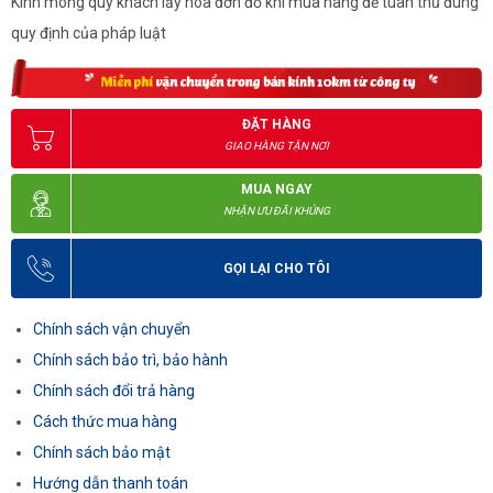
Kính mong quý khách lấy hóa đơn đỏ khi mua hàng để tuân thủ đúng
quy định của pháp luật
ĐẶT HÀNG
GIAO HÀNG TẬN NƠI
MUA NGAY
NHẬN ƯU ĐÃI KHỦNG
GỌI LẠI CHO TÔI
Chính sách vận chuyển
Chính sách bảo trì, bảo hành
Chính sách đổi trả hàng
Cách thức mua hàng
Chính sách bảo mật
Hướng dẫn thanh toán