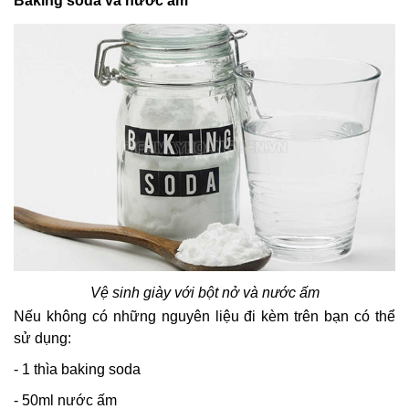
Baking soda và nước ấm
Vệ sinh giày với bột nở và nước ấm
Nếu không có những nguyên liệu đi kèm trên bạn có thể
sử dụng:
- 1 thìa baking soda
- 50ml nước ấm