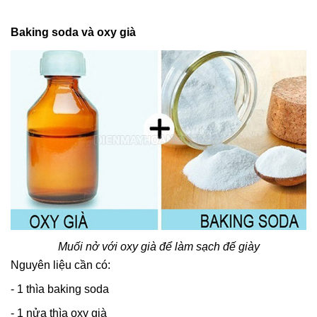
Baking soda và oxy già
Muối nở với oxy già để làm sạch đế giày
Nguyên liệu cần có:
- 1 thìa baking soda
- 1 nửa thìa oxy già