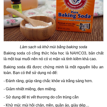
Làm sạch và khử mùi bằng baking soda
Baking soda có công thức hóa học là NAHCO3, bản chất
là một loại muối nên nó có vị mặn và tính kiềm khá cao.
Baking soda đã được chứng minh là một nguyên liệu an
toàn. Bạn có thể sử dụng nó để:
- Đánh răng, giúp răng chắc khỏe và trắng sáng hơn.
- Giảm nhiệt miệng, đẹn miệng.
- Sử dụng để trị vết thương do côn trùng cắn
- Khử mùi: mùi hôi chăn, mền, quần áo, giày dép…