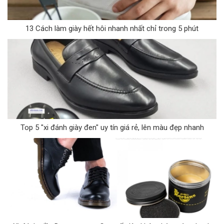
13 Cách làm giày hết hôi nhanh nhất chỉ trong 5 phút
Top 5 "xi đánh giày đen" uy tín giá rẻ, lên màu đẹp nhanh