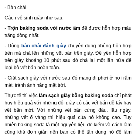
- Bàn chải
Cách vệ sinh giày như sau:
-
Trộn baking soda với nước ấm
để được hỗn hợp màu
trắng đồng nhất.
- Dùng
bàn chải đánh giày
chuyên dụng nhúng hỗn hợp
trên mà chà lên những vết bẩn trên giày. Để yên hỗn hợp
trên giày khoảng 10 phút sau đó chà lại một lần nữa để
loại bỏ vết bẩn hoàn toàn.
- Giặt sạch giày với nước sau đó mang đi phơi ở nơi râm
mát, tránh ánh nắng mặt trời.
Thực tế thì việc
làm sạch giày bằng baking soda
chỉ phát
huy hiệu quả với những đôi giày có các vết bẩn dễ tẩy hay
vết bẩn mới. Với những vết bẩn cứng đầu, lâu ngày,
những vết ố vàng thì hiệu quả của nó không cao. Tuy
nhiên baking soda là một nguyên liệu dễ kiếm và cách làm
cũng khá đơn giản nên bạn có thể tận dụng nó để làm