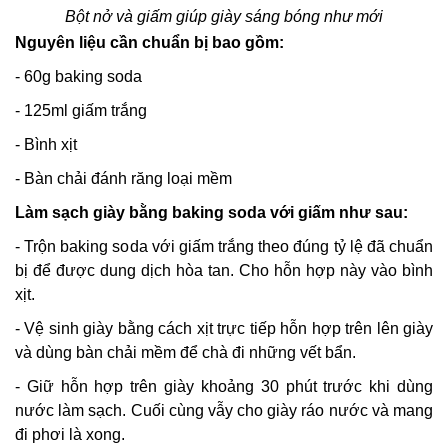
Bột nở và giấm giúp giày sáng bóng như mới
Nguyên liệu cần chuẩn bị bao gồm:
- 60g baking soda
- 125ml giấm trắng
- Bình xịt
- Bàn chải đánh răng loại mềm
Làm sạch giày bằng baking soda với giấm như sau:
- Trộn baking soda với giấm trắng theo đúng tỷ lệ đã chuẩn
bị để được dung dịch hòa tan. Cho hỗn hợp này vào bình
xịt.
- Vệ sinh giày bằng cách xịt trực tiếp hỗn hợp trên lên giày
và dùng bàn chải mềm để chà đi những vết bẩn.
- Giữ hỗn hợp trên giày khoảng 30 phút trước khi dùng
nước làm sạch. Cuối cùng vẫy cho giày ráo nước và mang
đi phơi là xong.