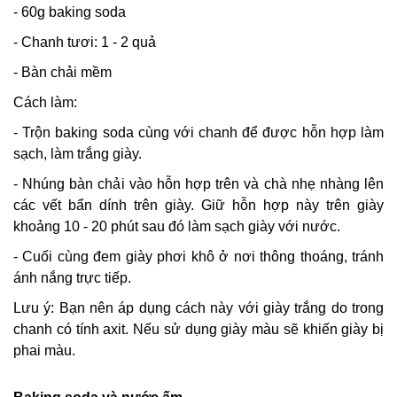
- 60g baking soda
- Chanh tươi: 1 - 2 quả
- Bàn chải mềm
Cách làm:
- Trộn baking soda cùng với chanh để được hỗn hợp làm
sạch, làm trắng giày.
- Nhúng bàn chải vào hỗn hợp trên và chà nhẹ nhàng lên
các vết bẩn dính trên giày. Giữ hỗn hợp này trên giày
khoảng 10 - 20 phút sau đó làm sạch giày với nước.
- Cuối cùng đem giày phơi khô ở nơi thông thoáng, tránh
ánh nắng trực tiếp.
Lưu ý: Bạn nên áp dụng cách này với giày trắng do trong
chanh có tính axit. Nếu sử dụng giày màu sẽ khiến giày bị
phai màu.