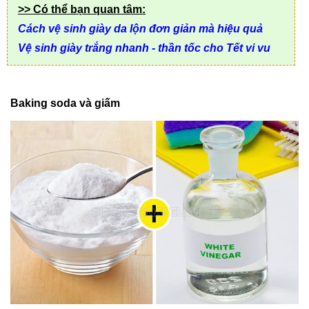
>> Có thể bạn quan tâm:
Cách vệ sinh giày da lộn đơn giản mà hiệu quả
Vệ sinh giày trắng nhanh - thần tốc cho Tết vi vu
Baking soda và giấm