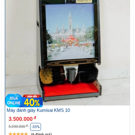
Máy đánh giày Kumisai KMS 10
đ
3.500.000
đ
5.200.000
-33%
(6 đánh giá)