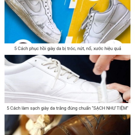
5 Cách phục hồi giày da bị tróc, nứt, nổ, xước hiệu quả
5 Cách làm sạch giày da trắng đúng chuẩn "SẠCH NHƯ TIỆM"