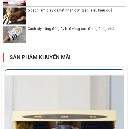
5 cách làm giày da hết nhăn đơn giản, siêu hiệu quả
Cách tẩy trắng đế giày bị ố vàng cực đơn giản tại nhà
SẢN PHẨM KHUYẾN MÃI