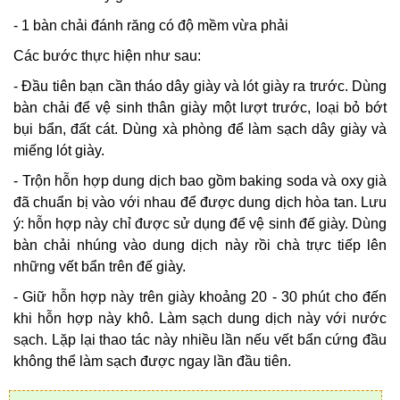
- 1 bàn chải đánh răng có độ mềm vừa phải
Các bước thực hiện như sau:
- Đầu tiên bạn cần tháo dây giày và lót giày ra trước. Dùng
bàn chải để vệ sinh thân giày một lượt trước, loại bỏ bớt
bụi bẩn, đất cát. Dùng xà phòng để làm sạch dây giày và
miếng lót giày.
- Trộn hỗn hợp dung dịch bao gồm baking soda và oxy già
đã chuẩn bị vào với nhau để được dung dịch hòa tan. Lưu
ý: hỗn hợp này chỉ được sử dụng để vệ sinh đế giày. Dùng
bàn chải nhúng vào dung dịch này rồi chà trực tiếp lên
những vết bẩn trên đế giày.
- Giữ hỗn hợp này trên giày khoảng 20 - 30 phút cho đến
khi hỗn hợp này khô. Làm sạch dung dịch này với nước
sạch. Lặp lại thao tác này nhiều lần nếu vết bẩn cứng đầu
không thể làm sạch được ngay lần đầu tiên.