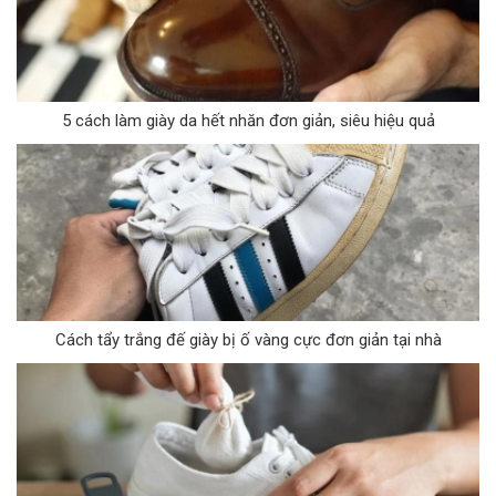
5 cách làm giày da hết nhăn đơn giản, siêu hiệu quả
Cách tẩy trắng đế giày bị ố vàng cực đơn giản tại nhà