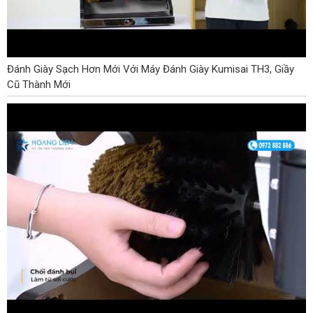
Đánh Giày Sạch Hơn Mới Với Máy Đánh Giày Kumisai TH3, Giầy
Cũ Thành Mới