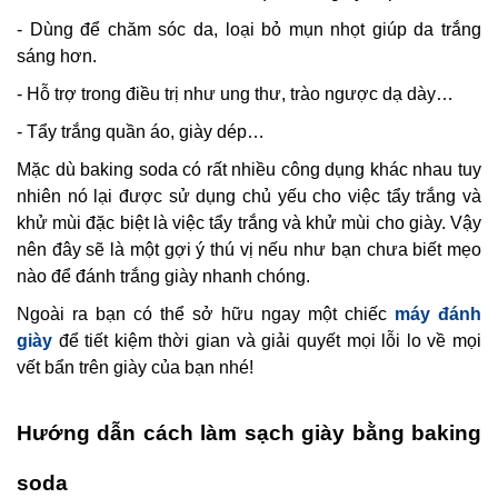
- Dùng để chăm sóc da, loại bỏ mụn nhọt giúp da trắng
sáng hơn.
- Hỗ trợ trong điều trị như ung thư, trào ngược dạ dày…
- Tẩy trắng quần áo, giày dép…
Mặc dù baking soda
có rất nhiều công dụng khác nhau tuy
nhiên nó lại được sử dụng chủ yếu cho việc tẩy trắng và
khử mùi đặc biệt là việc tẩy trắng và khử mùi cho giày. Vậy
nên đây sẽ là một gợi ý thú vị nếu như bạn chưa biết mẹo
nào để đánh trắng giày nhanh chóng.
Ngoài ra bạn có thể sở hữu ngay một chiếc
máy đánh
giày
để tiết kiệm thời gian và giải quyết mọi lỗi lo về mọi
vết bẩn trên giày của bạn nhé!
Hướng dẫn cách làm sạch giày bằng baking
soda