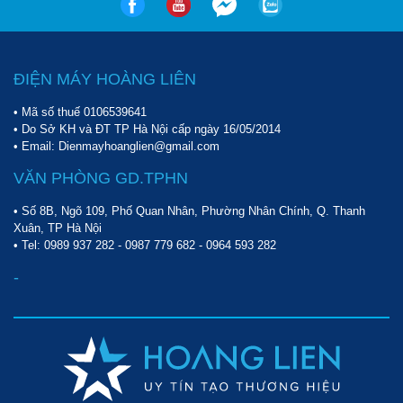
ĐIỆN MÁY HOÀNG LIÊN
• Mã số thuế 0106539641
• Do Sở KH và ĐT TP Hà Nội cấp ngày 16/05/2014
• Email: Dienmayhoanglien@gmail.com
VĂN PHÒNG GD.TPHN
• Số 8B, Ngõ 109, Phố Quan Nhân, Phường Nhân Chính, Q. Thanh
Xuân, TP Hà Nội
• Tel:
0989 937 282
-
0987 779 682
-
0964 593 282
-