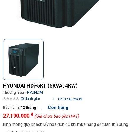
HYUNDAI HDi-5K1 (5KVA; 4KW)
Thương hiệu:
HYUNDAI
(0 đánh giá)
|
Có 0 câu trả lời
Còn hàng
Bảo hành:
12 tháng
|
đ
27.190.000
(Giá chưa bao gồm VAT)
Kính mong quý khách lấy hóa đơn đỏ khi mua hàng để tuân thủ đúng