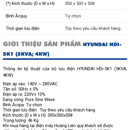
(*) Kích thước (D x W x H)
300 x 500 x 508
Bình Ăcquy
Tự chọn
Thời gian lưu điện
Tùy theo yêu cầu khách hàng
GIỚI THIỆU SẢN PHẨM
HYUNDAI HDI-
5K1 (5KVA; 4KW)
Thông tin kỹ thuật của bộ lưu điện HYUNDAI HDi-5K1 (5KVA;
4KW):
Điện áp vào:
140V ~ 280VAC
Tần số: 50Hz ± 5%
Điện áp ra: 220V± 10%
Dạng sóng: Pure Sine Wave
Bình Ăcquy: Tự chọn
Thời gian lưu điện: Tùy theo yêu cầu khách hàng
Kích thước (D x W x H): 300x500x508
Trọng lượng: 46 Kg
Khi mua hàng tại điện máy Hoàng Liên quý khách sẽ được: