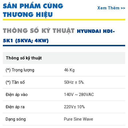
SẢN PHẨM CÙNG
Xem Thêm >>
THƯƠNG HIỆU
THÔNG SỐ KỸ THUẬT
HYUNDAI HDI-
5K1 (5KVA; 4KW)
Thông số kỹ thuật
(*) Trọng lượng
46 Kg
(*) Tần số
50Hz ± 5%.
Điện áp vào
140V ~ 280VAC
Điện áp ra
220V± 10%
Dạng sóng
Pure Sine Wave