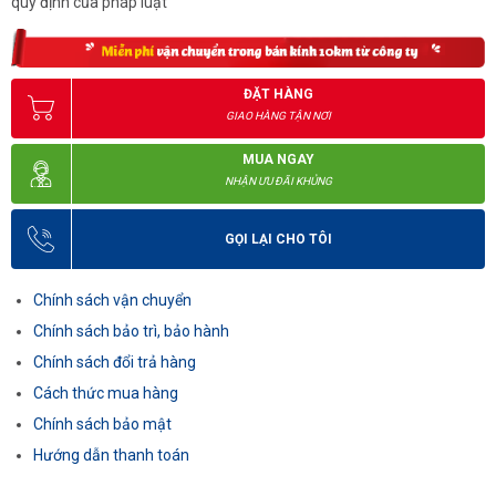
quy định của pháp luật
ĐẶT HÀNG
GIAO HÀNG TẬN NƠI
MUA NGAY
NHẬN ƯU ĐÃI KHỦNG
GỌI LẠI CHO TÔI
Chính sách vận chuyển
Chính sách bảo trì, bảo hành
Chính sách đổi trả hàng
Cách thức mua hàng
Chính sách bảo mật
Hướng dẫn thanh toán