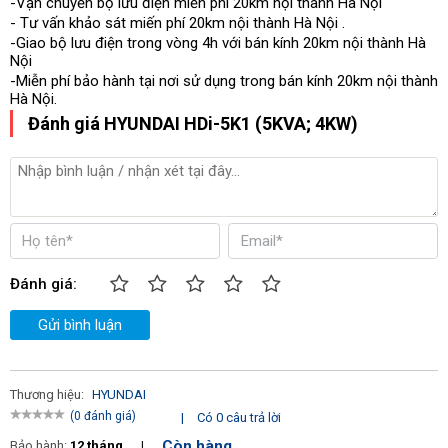
-Vận chuyển bộ lưu điện miễn phí 20km nội thành Hà Nội
- Tư vấn khảo sát miến phí 20km nội thành Hà Nội .
-Giao bộ lưu điện trong vòng 4h với bán kính 20km nội thành Hà
Nội
-Miễn phí bảo hành tại nơi sử dụng trong bán kính 20km nội thành
Hà Nội.
Đánh giá HYUNDAI HDi-5K1 (5KVA; 4KW)
Đánh giá:
Gửi bình luận
Thương hiệu:
HYUNDAI
(0 đánh giá)
|
Có 0 câu trả lời
Còn hàng
Bảo hành:
12 tháng
|