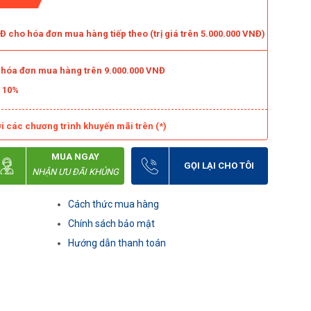
 cho hóa đơn mua hàng tiếp theo (trị giá trên 5.000.000 VNĐ)
o hóa đơn mua hàng trên 9.000.000 VNĐ
m 10%
i các chương trình khuyến mãi trên (*)
MUA NGAY
GỌI LẠI CHO TÔI
NHẬN ƯU ĐÃI KHỦNG
Cách thức mua hàng
Chính sách bảo mật
Hướng dẫn thanh toán