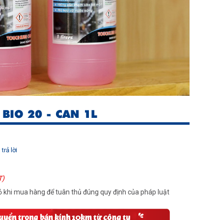
IO 20 - CAN 1L
trả lời
T)
 khi mua hàng để tuân thủ đúng quy định của pháp luật