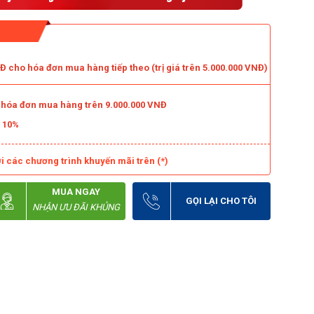
 cho hóa đơn mua hàng tiếp theo (trị giá trên 5.000.000 VNĐ)
o hóa đơn mua hàng trên 9.000.000 VNĐ
m 10%
i các chương trình khuyến mãi trên (*)
MUA NGAY
GỌI LẠI CHO TÔI
NHẬN ƯU ĐÃI KHỦNG