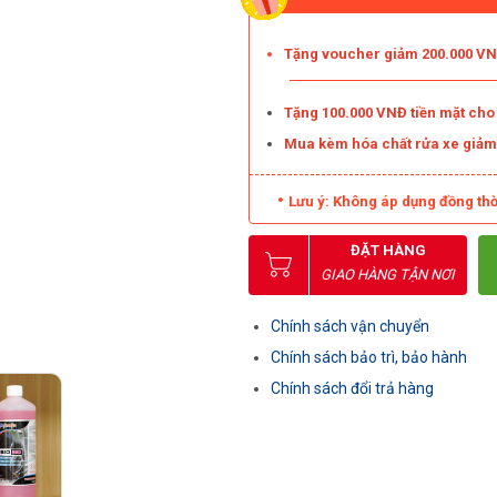
Tặng voucher giảm 200.000 VNĐ
Tặng 100.000 VNĐ tiền mặt ch
Mua kèm hóa chất rửa xe giả
Lưu ý: Không áp dụng đồng thờ
ĐẶT HÀNG
GIAO HÀNG TẬN NƠI
Chính sách vận chuyển
Chính sách bảo trì, bảo hành
Chính sách đổi trả hàng