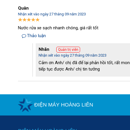
Quân
Nhận xét vào ngày 27 tháng 09 năm 2023
Nước rửa xe sạch nhanh chóng, giá rất tốt
Thảo luận
Nhãn
Quản trị viên
Nhận xét vào ngày 27 tháng 09 năm 2023
Cảm ơn Anh/ chị đã để lại phản hồi tốt, rất mong
tiếp tục được Anh/ chị tin tưởng
ĐIỆN MÁY HOÀNG LIÊN