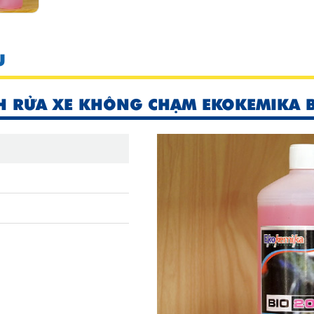
U
H RỬA XE KHÔNG CHẠM EKOKEMIKA BI