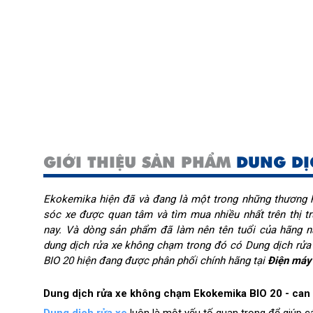
GIỚI THIỆU SẢN PHẨM
DUNG DỊ
Ekokemika hiện đã và đang là một trong những thương h
sóc xe được quan tâm và tìm mua nhiều nhất trên thị tr
nay. Và dòng sản phẩm đã làm nên tên tuổi của hãng n
dung dịch rửa xe không chạm trong đó có Dung dịch rử
BIO 20 hiện đang được phân phối chính hãng tại 
Điện máy
Dung dịch rửa xe không chạm Ekokemika BIO 20 - can