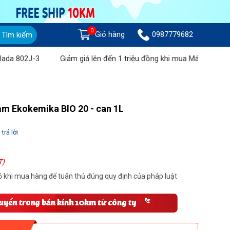
0
Giỏ hàng
0987779682
Tìm kiếm
-3
Giảm giá lên đến 1 triệu đồng khi mua Máy chà sàn liên hợp
ạm Ekokemika BIO 20 - can 1L
trả lời
T)
 khi mua hàng để tuân thủ đúng quy định của pháp luật