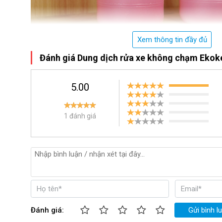
Xem thông tin đầy đủ
Đánh giá Dung dịch rửa xe không chạm Ekoke
5.00
1 đánh giá
Đánh giá:
Gửi bình l