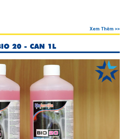
Xem Thêm >>
O 20 - CAN 1L