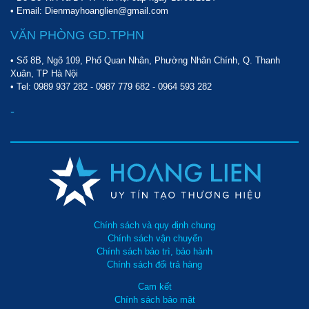
• Email: Dienmayhoanglien@gmail.com
VĂN PHÒNG GD.TPHN
• Số 8B, Ngõ 109, Phố Quan Nhân, Phường Nhân Chính, Q. Thanh
Xuân, TP Hà Nội
• Tel:
0989 937 282
-
0987 779 682
-
0964 593 282
-
Chính sách và quy định chung
Chính sách vận chuyển
Chính sách bảo trì, bảo hành
Chính sách đổi trả hàng
Cam kết
Chính sách bảo mật