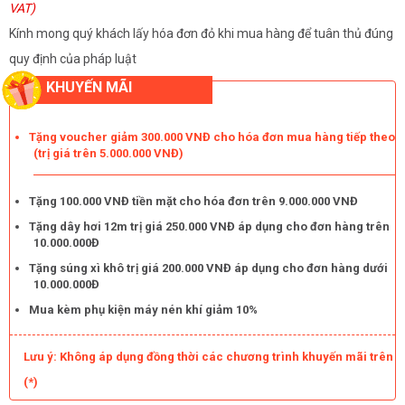
VAT)
Kính mong quý khách lấy hóa đơn đỏ khi mua hàng để tuân thủ đúng
quy định của pháp luật
KHUYẾN MÃI
Tặng voucher giảm 300.000 VNĐ cho hóa đơn mua hàng tiếp theo
(trị giá trên 5.000.000 VNĐ)
Tặng 100.000 VNĐ tiền mặt cho hóa đơn trên 9.000.000 VNĐ
Tặng dây hơi 12m trị giá 250.000 VNĐ áp dụng cho đơn hàng trên
10.000.000Đ
Tặng súng xì khô trị giá 200.000 VNĐ áp dụng cho đơn hàng dưới
10.000.000Đ
Mua kèm phụ kiện máy nén khí giảm 10%
Lưu ý: Không áp dụng đồng thời các chương trình khuyến mãi trên
(*)