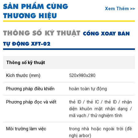
SẢN PHẨM CÙNG
Xem Thêm >>
THƯƠNG HIỆU
THÔNG SỐ KỸ THUẬT
CỔNG XOAY BÁN
TỰ ĐỘNG XFT-02
Thông số kỹ thuật
Kích thước (mm)
520x980x280
Phương pháp điều khiển
hoàn toàn tự động
Phương pháp đọc và viết
thẻ ID / thẻ IC / thẻ ID / nhận
diện khuôn mặt nhận dạng /
mã vạch / thử nghiệm tĩnh
Môi trường làm việc
trong nhà hoặc ngoài trời (đề
nghị arbor)