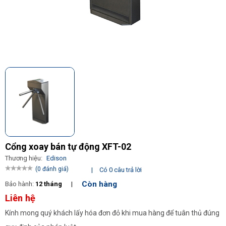
Cổng xoay bán tự động XFT-02
Thương hiệu:
Edison
(0 đánh giá)
|
Có 0 câu trả lời
Còn hàng
Bảo hành:
12 tháng
|
Liên hệ
Kính mong quý khách lấy hóa đơn đỏ khi mua hàng để tuân thủ đúng