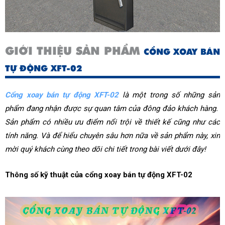
GIỚI THIỆU SẢN PHẨM
CỔNG XOAY BÁN
TỰ ĐỘNG XFT-02
Cổng xoay bán tự động XFT-02
 là một trong số những sản 
phẩm đang nhận được sự quan tâm của đông đảo khách hàng.  
Sản phẩm có nhiều ưu điểm nổi trội về thiết kế cũng như các 
tính năng. Và để hiểu chuyên sâu hơn nữa về sản phẩm này, xin 
mời quý khách cùng theo dõi chi tiết trong bài viết dưới đây!
Thông số kỹ thuật của cổng xoay bán tự động XFT-02