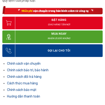
quy định của pháp luật
ĐẶT HÀNG
GIAO HÀNG TẬN NƠI
MUA NGAY
NHẬN ƯU ĐÃI KHỦNG
GỌI LẠI CHO TÔI
Chính sách vận chuyển
Chính sách bảo trì, bảo hành
Chính sách đổi trả hàng
Cách thức mua hàng
Chính sách bảo mật
Hướng dẫn thanh toán