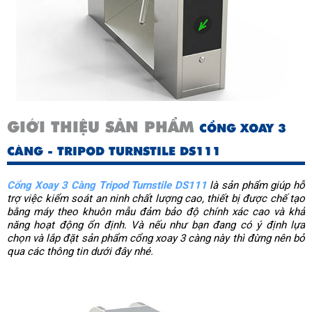
GIỚI THIỆU SẢN PHẨM
CỔNG XOAY 3
CÀNG - TRIPOD TURNSTILE DS111
Cổng Xoay 3 Càng Tripod Turnstile DS111
 là sản phẩm giúp hỗ 
trợ việc kiểm soát an ninh chất lượng cao, thiết bị được chế tạo 
bằng máy theo khuôn mẫu đảm bảo độ chính xác cao và khả 
năng hoạt động ổn định. Và nếu như bạn đang có ý định lựa 
chọn và lắp đặt sản phẩm cổng xoay 3 càng này thì đừng nên bỏ 
qua các thông tin dưới đây nhé.