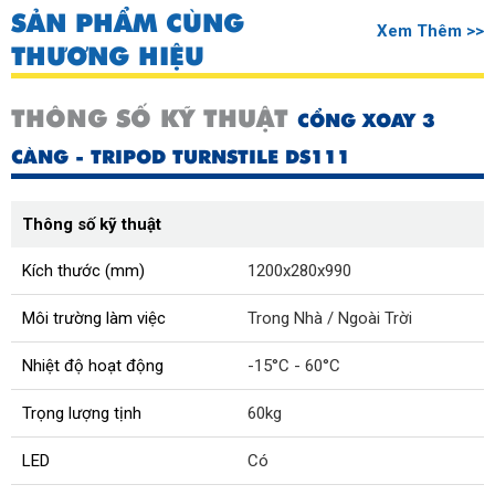
SẢN PHẨM CÙNG
Xem Thêm >>
THƯƠNG HIỆU
THÔNG SỐ KỸ THUẬT
CỔNG XOAY 3
CÀNG - TRIPOD TURNSTILE DS111
Thông số kỹ thuật
Kích thước (mm)
1200x280x990
Môi trường làm việc
Trong Nhà / Ngoài Trời
Nhiệt độ hoạt động
-15°C - 60°C
Trọng lượng tịnh
60kg
LED
Có