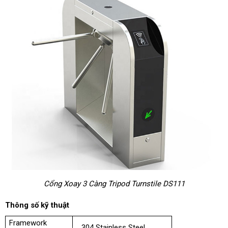
Cổng Xoay 3 Càng Tripod Turnstile DS111
Thông số kỹ thuật
Framework
304 Stainless Steel