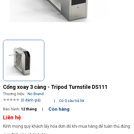
Cổng xoay 3 càng - Tripod Turnstile DS111
Thương hiệu:
No Brand
(0 đánh giá)
|
Có 0 câu trả lời
Còn hàng
Bảo hành:
12 tháng
|
Liên hệ
Kính mong quý khách lấy hóa đơn đỏ khi mua hàng để tuân thủ đúng