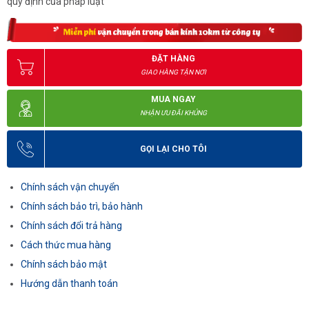
quy định của pháp luật
ĐẶT HÀNG
GIAO HÀNG TẬN NƠI
MUA NGAY
NHẬN ƯU ĐÃI KHỦNG
GỌI LẠI CHO TÔI
Chính sách vận chuyển
Chính sách bảo trì, bảo hành
Chính sách đổi trả hàng
Cách thức mua hàng
Chính sách bảo mật
Hướng dẫn thanh toán