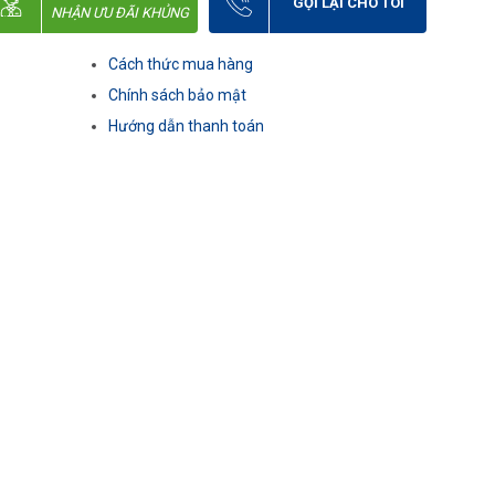
GỌI LẠI CHO TÔI
NHẬN ƯU ĐÃI KHỦNG
Cách thức mua hàng
Chính sách bảo mật
Hướng dẫn thanh toán