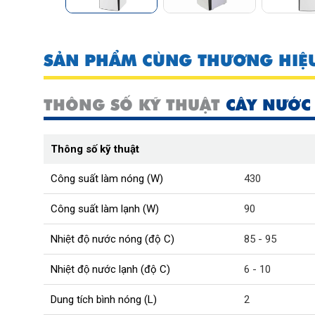
SẢN PHẨM CÙNG THƯƠNG HIỆ
THÔNG SỐ KỸ THUẬT
CÂY NƯỚC
Thông số kỹ thuật
Công suất làm nóng (W)
430
Công suất làm lạnh (W)
90
Nhiệt độ nước nóng (độ C)
85 - 95
Nhiệt độ nước lạnh (độ C)
6 - 10
Dung tích bình nóng (L)
2