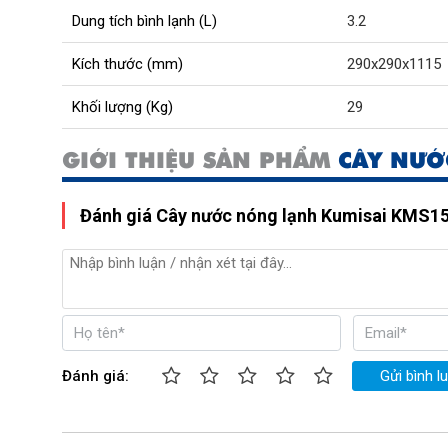
Dung tích bình lạnh (L)
3.2
Kích thước (mm)
290x290x1115
Khối lượng (Kg)
29
GIỚI THIỆU SẢN PHẨM
CÂY NƯỚ
Đánh giá Cây nước nóng lạnh Kumisai KMS
Đánh giá:
Gửi bình l