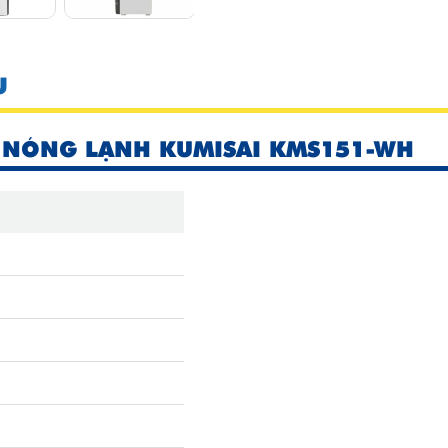
U
 NÓNG LẠNH KUMISAI KMS151-WH