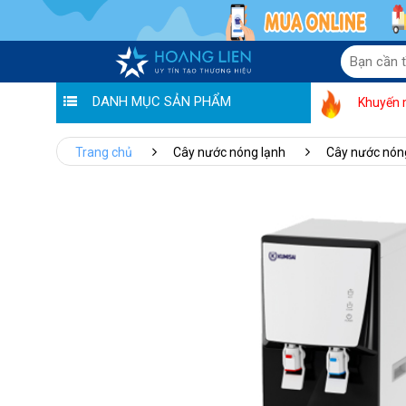
DANH MỤC SẢN PHẨM
Khuyến 
Trang chủ
Cây nước nóng lạnh
Cây nước nóng