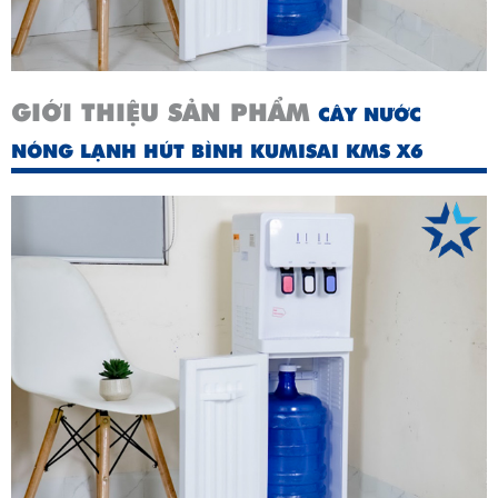
GIỚI THIỆU SẢN PHẨM
CÂY NƯỚC
NÓNG LẠNH HÚT BÌNH KUMISAI KMS X6