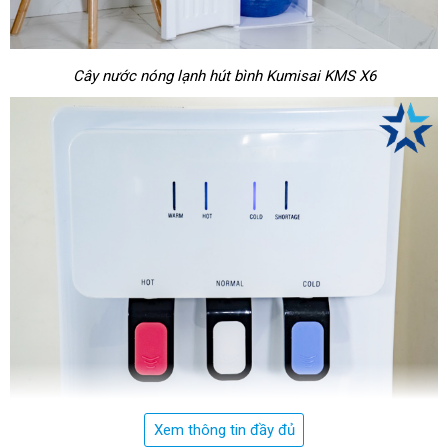
Cây nước nóng lạnh hút bình Kumisai KMS X6
Xem thông tin đầy đủ
Vòi nước