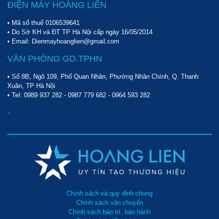
ĐIỆN MÁY HOÀNG LIÊN
• Mã số thuế 0106539641
• Do Sở KH và ĐT TP Hà Nội cấp ngày 16/05/2014
• Email: Dienmayhoanglien@gmail.com
VĂN PHÒNG GD.TPHN
• Số 8B, Ngõ 109, Phố Quan Nhân, Phường Nhân Chính, Q. Thanh
Xuân, TP Hà Nội
• Tel:
0989 937 282
-
0987 779 682
-
0964 593 282
-
Chính sách và quy định chung
Chính sách vận chuyển
Chính sách bảo trì, bảo hành