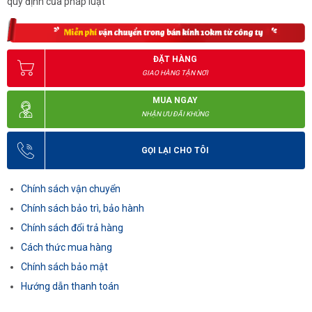
quy định của pháp luật
ĐẶT HÀNG
GIAO HÀNG TẬN NƠI
MUA NGAY
NHẬN ƯU ĐÃI KHỦNG
GỌI LẠI CHO TÔI
Chính sách vận chuyển
Chính sách bảo trì, bảo hành
Chính sách đổi trả hàng
Cách thức mua hàng
Chính sách bảo mật
Hướng dẫn thanh toán