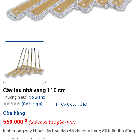
Cây lau nhà vàng 110 cm
Thương hiệu:
No Brand
(0 đánh giá)
|
Có 0 câu trả lời
Còn hàng
đ
560.000
(Giá chưa bao gồm VAT)
Kính mong quý khách lấy hóa đơn đỏ khi mua hàng để tuân thủ đúng