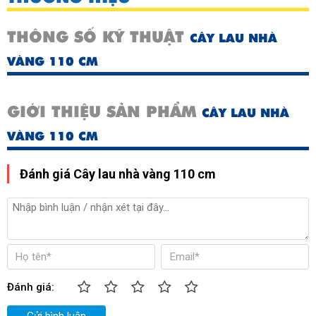
THÔNG SỐ KỸ THUẬT
CÂY LAU NHÀ
VÀNG 110 CM
GIỚI THIỆU SẢN PHẨM
CÂY LAU NHÀ
VÀNG 110 CM
Đánh giá Cây lau nhà vàng 110 cm
Đánh giá:
Gửi bình luận