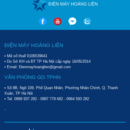
ĐIỆN MÁY HOÀNG LIÊN
ĐIỆN MÁY HOÀNG LIÊN
• Mã số thuế 0106539641
• Do Sở KH và ĐT TP Hà Nội cấp ngày 16/05/2014
• Email: Dienmayhoanglien@gmail.com
VĂN PHÒNG GD.TPHN
• Số 8B, Ngõ 109, Phố Quan Nhân, Phường Nhân Chính, Q. Thanh
Xuân, TP Hà Nội
• Tel:
0989 937 282
-
0987 779 682
-
0964 593 282
-