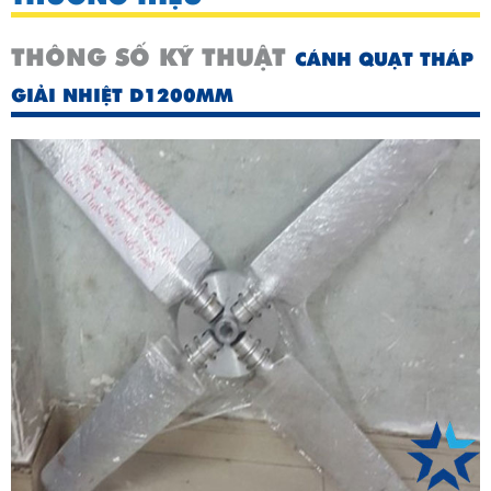
THÔNG SỐ KỸ THUẬT
CÁNH QUẠT THÁP
GIẢI NHIỆT D1200MM