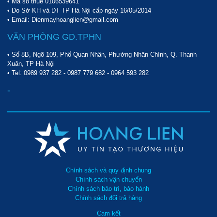
• Mã số thuế 0106539641
• Do Sở KH và ĐT TP Hà Nội cấp ngày 16/05/2014
• Email: Dienmayhoanglien@gmail.com
VĂN PHÒNG GD.TPHN
• Số 8B, Ngõ 109, Phố Quan Nhân, Phường Nhân Chính, Q. Thanh
Xuân, TP Hà Nội
• Tel:
0989 937 282
-
0987 779 682
-
0964 593 282
-
Chính sách và quy định chung
Chính sách vận chuyển
Chính sách bảo trì, bảo hành
Chính sách đổi trả hàng
Cam kết