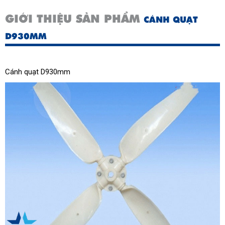
GIỚI THIỆU SẢN PHẨM
CÁNH QUẠT
D930MM
Cánh quạt D930mm