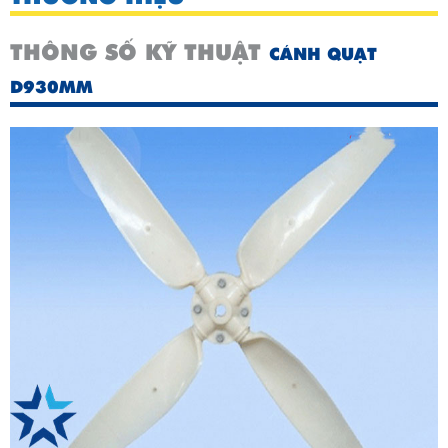
THÔNG SỐ KỸ THUẬT
CÁNH QUẠT
D930MM