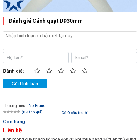
Đánh giá Cánh quạt D930mm
Đánh giá:
Gửi bình luận
Thương hiệu:
No Brand
(0 đánh giá)
|
Có 0 câu trả lời
Còn hàng
Liên hệ
Kính mong quý khách lấy hóa đơn đỏ khi mua hàng để tuân thủ đúng