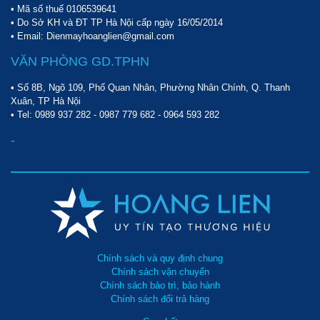
• Mã số thuế 0106539641
• Do Sở KH và ĐT TP Hà Nội cấp ngày 16/05/2014
• Email: Dienmayhoanglien@gmail.com
VĂN PHÒNG GD.TPHN
• Số 8B, Ngõ 109, Phố Quan Nhân, Phường Nhân Chính, Q. Thanh
Xuân, TP Hà Nội
• Tel:
0989 937 282
-
0987 779 682
-
0964 593 282
-
Chính sách và quy định chung
Chính sách vận chuyển
Chính sách bảo trì, bảo hành
Chính sách đổi trả hàng