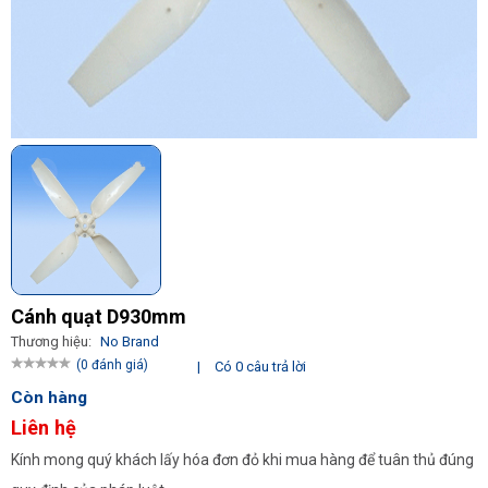
Cánh quạt D930mm
Thương hiệu:
No Brand
(0 đánh giá)
|
Có 0 câu trả lời
Còn hàng
Liên hệ
Kính mong quý khách lấy hóa đơn đỏ khi mua hàng để tuân thủ đúng