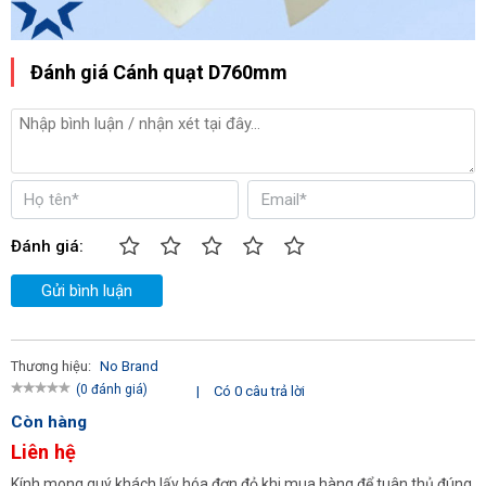
Đánh giá Cánh quạt D760mm
Đánh giá:
Gửi bình luận
Thương hiệu:
No Brand
(0 đánh giá)
|
Có 0 câu trả lời
Còn hàng
Liên hệ
Kính mong quý khách lấy hóa đơn đỏ khi mua hàng để tuân thủ đúng