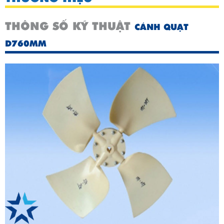
THÔNG SỐ KỸ THUẬT
CÁNH QUẠT
D760MM