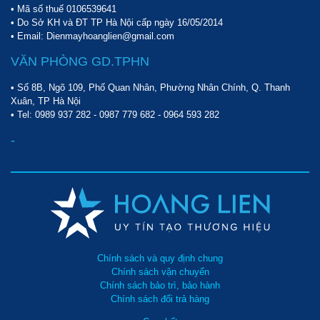
• Mã số thuế 0106539641
• Do Sở KH và ĐT TP Hà Nội cấp ngày 16/05/2014
• Email: Dienmayhoanglien@gmail.com
VĂN PHÒNG GD.TPHN
• Số 8B, Ngõ 109, Phố Quan Nhân, Phường Nhân Chính, Q. Thanh
Xuân, TP Hà Nội
• Tel:
0989 937 282
-
0987 779 682
-
0964 593 282
-
Chính sách và quy định chung
Chính sách vận chuyển
Chính sách bảo trì, bảo hành
Chính sách đổi trả hàng