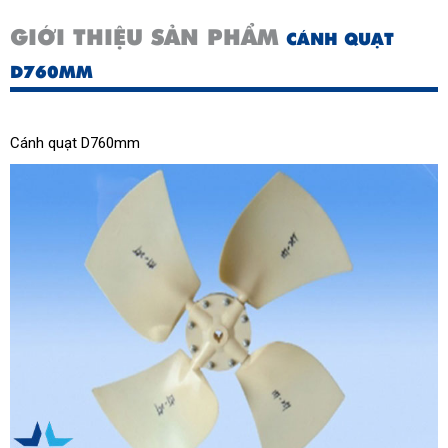
GIỚI THIỆU SẢN PHẨM
CÁNH QUẠT
D760MM
Cánh quạt D760mm