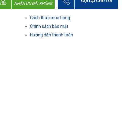
GỌI LẠI CHO TÔI
NHẬN ƯU ĐÃI KHỦNG
Cách thức mua hàng
Chính sách bảo mật
Hướng dẫn thanh toán