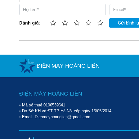
Đánh giá:
Gửi bình l
ĐIỆN MÁY HOÀNG LIÊN
ĐIỆN MÁY HOÀNG LIÊN
• Mã số thuế 0106539641
• Do Sở KH và ĐT TP Hà Nội cấp ngày 16/05/2014
• Email: Dienmayhoanglien@gmail.com