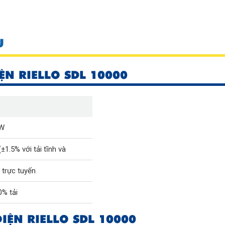
U
ỆN RIELLO SDL 10000
0W
1.5% với tải tĩnh và
 trực tuyến
% tải
IỆN RIELLO SDL 10000