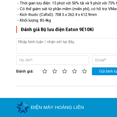
- Thời gian lưu điện: 15 phút với 50% tải và 9 phút với 75% t
- Có thể giám sát từ phần mềm (miễn phí), có hỗ trợ VMw
- Kích thước (CxRxS): 708.5 x 262.4 x 612.9mm
- Khối lượng: 85.4kg
Đánh giá Bộ lưu điện Eaton 9E10Ki
Đánh giá:
Gửi bình l
ĐIỆN MÁY HOÀNG LIÊN