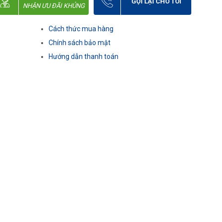
GỌI LẠI CHO TÔI
NHẬN ƯU ĐÃI KHỦNG
Cách thức mua hàng
Chính sách bảo mật
Hướng dẫn thanh toán