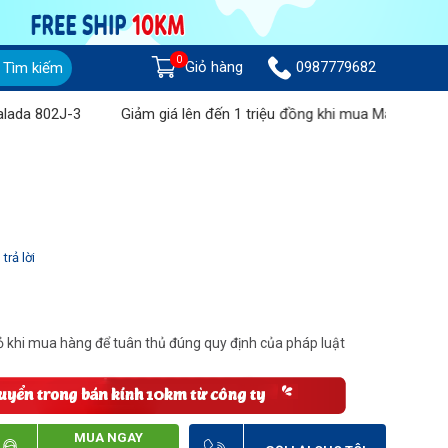
0
Giỏ hàng
0987779682
Tìm kiếm
802J-3
Giảm giá lên đến 1 triệu đồng khi mua Máy chà sàn liên 
trả lời
 khi mua hàng để tuân thủ đúng quy định của pháp luật
MUA NGAY