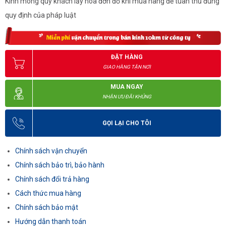
Kính mong quý khách lấy hóa đơn đỏ khi mua hàng để tuân thủ đúng
quy định của pháp luật
ĐẶT HÀNG
GIAO HÀNG TẬN NƠI
MUA NGAY
NHẬN ƯU ĐÃI KHỦNG
GỌI LẠI CHO TÔI
Chính sách vận chuyển
Chính sách bảo trì, bảo hành
Chính sách đổi trả hàng
Cách thức mua hàng
Chính sách bảo mật
Hướng dẫn thanh toán