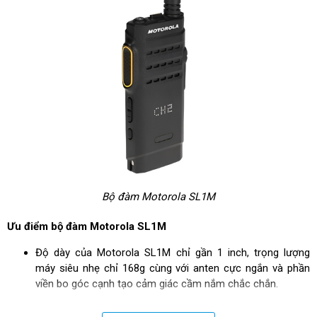
Bộ đàm Motorola SL1M
Ưu điểm bộ đàm Motorola SL1M
Độ dày của Motorola SL1M chỉ gần 1 inch, trọng lượng
máy siêu nhẹ chỉ 168g cùng với anten cực ngắn và phần
viền bo góc cạnh tạo cảm giác cầm nắm chắc chắn.